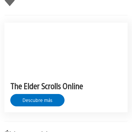
gusta
esto
The Elder Scrolls Online
Descubre más