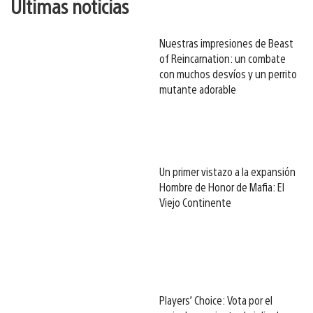
Últimas noticias
Nuestras impresiones de Beast
of Reincarnation: un combate
con muchos desvíos y un perrito
mutante adorable
Un primer vistazo a la expansión
Hombre de Honor de Mafia: El
Viejo Continente
Players’ Choice: Vota por el