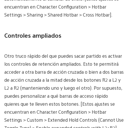
encuentran en Character Configuration > Hotbar
Settings > Sharing > Shared Hotbar > Cross Hotbar].
Controles ampliados
Otro truco rápido del que puedes sacar partido es activar
los controles de retención ampliados. Esto te permitirá
acceder a otra barra de acción cruzada o bien a dos barras
de acción cruzada a la mitad desde los botones R2 a L2 y
L2 a R2 (manteniendo uno y luego el otro). Por supuesto,
puedes personalizar a qué barras de acceso rápido
quieres que te lleven estos botones. [Estos ajustes se
encuentran en Character Configuration > Hotbar
Settings > Custom > Extended Hold Controls (Cannot Use
Toggle Type) > Enable expanded controls with L2+R2].