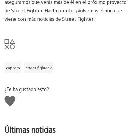
aseguramos que verás más de él en el próximo proyecto
de Street Fighter. Hasta pronto. ¡Volvemos el año que
viene con más noticias de Street Fighter!
capcom
street fighter v
¿Te ha gustado esto?
Me
gusta
esto
Últimas noticias