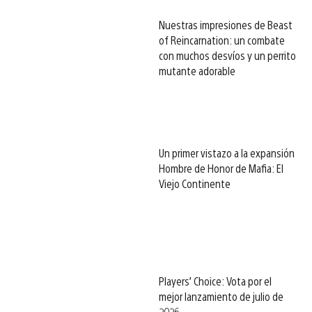
Nuestras impresiones de Beast
of Reincarnation: un combate
con muchos desvíos y un perrito
mutante adorable
Un primer vistazo a la expansión
Hombre de Honor de Mafia: El
Viejo Continente
Players’ Choice: Vota por el
mejor lanzamiento de julio de
2026