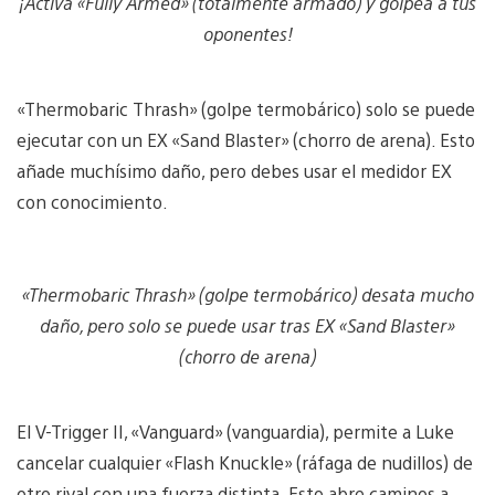
¡Activa «Fully Armed» (totalmente armado) y golpea a tus
oponentes!
«Thermobaric Thrash» (golpe termobárico) solo se puede
ejecutar con un EX «Sand Blaster» (chorro de arena). Esto
añade muchísimo daño, pero debes usar el medidor EX
con conocimiento.
«Thermobaric Thrash» (golpe termobárico) desata mucho
daño, pero solo se puede usar tras EX «Sand Blaster»
(chorro de arena)
El V-Trigger II, «Vanguard» (vanguardia), permite a Luke
cancelar cualquier «Flash Knuckle» (ráfaga de nudillos) de
otro rival con una fuerza distinta. Esto abre caminos a