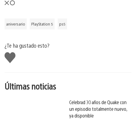
aniversario
PlayStation 5
ps5
¿Te ha gustado esto?
Me
gusta
esto
Últimas noticias
Celebrad 30 años de Quake con
un episodio totalmente nuevo,
ya disponible