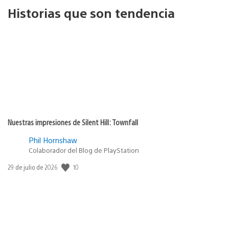
Historias que son tendencia
Nuestras impresiones de Silent Hill: Townfall
Phil Hornshaw
Colaborador del Blog de PlayStation
Fecha
10
29 de julio de 2026
de
publicación: