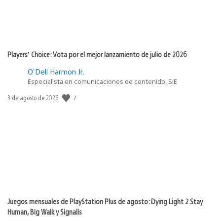
Players’ Choice: Vota por el mejor lanzamiento de julio de 2026
O'Dell Harmon Jr.
Especialista en comunicaciones de contenido, SIE
Fecha
7
3 de agosto de 2026
de
publicación:
Juegos mensuales de PlayStation Plus de agosto: Dying Light 2 Stay
Human, Big Walk y Signalis