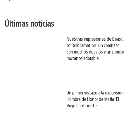
esto
Últimas noticias
Nuestras impresiones de Beast
of Reincarnation: un combate
con muchos desvíos y un perrito
mutante adorable
Un primer vistazo a la expansión
Hombre de Honor de Mafia: El
Viejo Continente