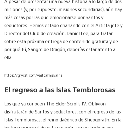
A pesar de presentar una nueva historia a lo largo de dos
misiones (y, por supuesto, misiones secundarias), aún hay
más cosas por las que emocionarse por Santos y
seductores. Hemos estado charlando con el Artista jefe y
Director del Club de creación, Daniel Lee, para tratar
sobre esta próxima entrega de contenido gratuita y de
por qué tú, Sangre de Dragón, deberías estar atento a
ella.
https://gfycat.com/vastcalmjavalina
El regreso a las Islas Temblorosas
Los que ya conocen The Elder Scrolls IV: Oblivion
disfrutarán de Santos y seductores, con el regreso de las
Islas Temblorosas, el reino daédrico de Sheogorath. En la
historia principal de esta creación, un malvado mago