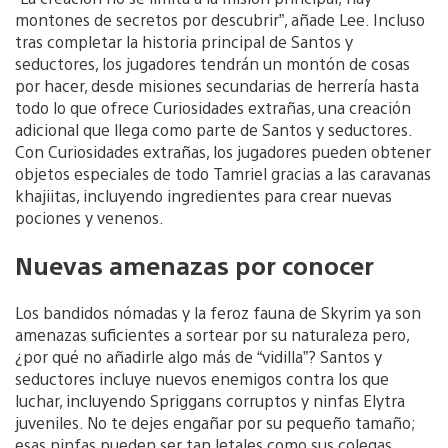
montones de secretos por descubrir”, añade Lee. Incluso
tras completar la historia principal de Santos y
seductores, los jugadores tendrán un montón de cosas
por hacer, desde misiones secundarias de herrería hasta
todo lo que ofrece Curiosidades extrañas, una creación
adicional que llega como parte de Santos y seductores.
Con Curiosidades extrañas, los jugadores pueden obtener
objetos especiales de todo Tamriel gracias a las caravanas
khajiitas, incluyendo ingredientes para crear nuevas
pociones y venenos.
Nuevas amenazas por conocer
Los bandidos nómadas y la feroz fauna de Skyrim ya son
amenazas suficientes a sortear por su naturaleza pero,
¿por qué no añadirle algo más de “vidilla”? Santos y
seductores incluye nuevos enemigos contra los que
luchar, incluyendo Spriggans corruptos y ninfas Elytra
juveniles. No te dejes engañar por su pequeño tamaño;
esas ninfas pueden ser tan letales como sus colegas