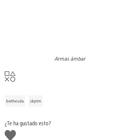
Armas ámbar
bethesda
skyrim
¿Te ha gustado esto?
Me
gusta