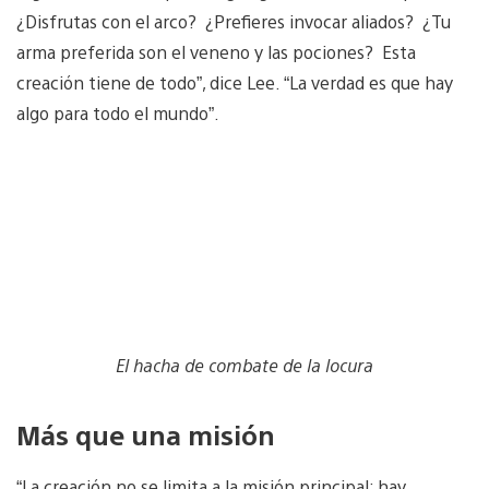
¿Disfrutas con el arco? ¿Prefieres invocar aliados? ¿Tu
arma preferida son el veneno y las pociones? Esta
creación tiene de todo”, dice Lee. “La verdad es que hay
algo para todo el mundo”.
El hacha de combate de la locura
Más que una misión
“La creación no se limita a la misión principal; hay