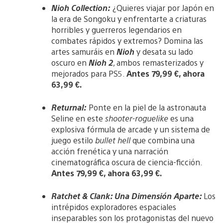
Nioh Collection:
¿Quieres viajar por Japón en
la era de Songoku y enfrentarte a criaturas
horribles y guerreros legendarios en
combates rápidos y extremos? Domina las
artes samuráis en
Nioh
y desata su lado
oscuro en
Nioh 2
, ambos remasterizados y
mejorados para PS5.
Antes 79,99 €, ahora
63,99 €.
Returnal:
Ponte en la piel de la astronauta
Seline en este
shooter-roguelike
es una
explosiva fórmula de arcade y un sistema de
juego estilo
bullet hell
que combina una
acción frenética y una narración
cinematográfica oscura de ciencia-ficción.
Antes 79,99 €, ahora 63,99 €.
Ratchet & Clank: Una Dimensión Aparte:
Los
intrépidos exploradores espaciales
inseparables son los protagonistas del nuevo