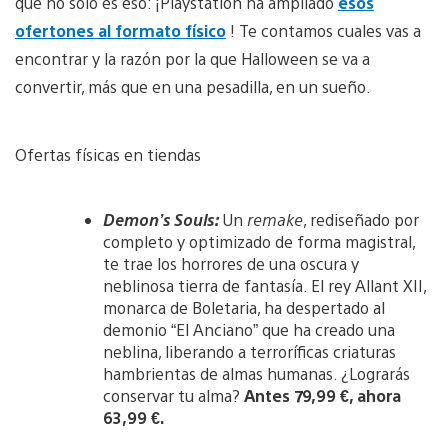
que no solo es eso: ¡Playstation ha ampliado
esos
ofertones al formato físico
! Te contamos cuales vas a
encontrar y la razón por la que Halloween se va a
convertir, más que en una pesadilla, en un sueño.
Ofertas físicas en tiendas
Demon’s Souls:
Un
remake
, rediseñado por
completo y optimizado de forma magistral,
te trae los horrores de una oscura y
neblinosa tierra de fantasía. El rey Allant XII,
monarca de Boletaria, ha despertado al
demonio “El Anciano” que ha creado una
neblina, liberando a terroríficas criaturas
hambrientas de almas humanas. ¿Lograrás
conservar tu alma?
Antes 79,99 €, ahora
63,99 €.