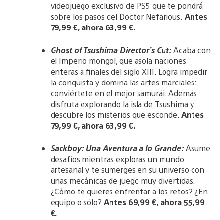
videojuego exclusivo de PS5 que te pondrá
sobre los pasos del Doctor Nefarious.
Antes
79,99 €, ahora 63,99 €.
Ghost of Tsushima Director’s Cut:
Acaba con
el Imperio mongol, que asola naciones
enteras a finales del siglo XIII. Logra impedir
la conquista y domina las artes marciales:
conviértete en el mejor samurái. Además
disfruta explorando la isla de Tsushima y
descubre los misterios que esconde.
Antes
79,99 €, ahora 63,99 €.
Sackboy: Una Aventura a lo Grande:
Asume
desafíos mientras exploras un mundo
artesanal y te sumerges en su universo con
unas mecánicas de juego muy divertidas.
¿Cómo te quieres enfrentar a los retos? ¿En
equipo o sólo?
Antes 69,99 €, ahora 55,99
€.