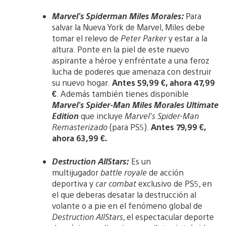
Marvel’s Spiderman Miles Morales:
Para
salvar la Nueva York de Marvel, Miles debe
tomar el relevo de
Peter Parker
y estar a la
altura. Ponte en la piel de este nuevo
aspirante a héroe y enfréntate a una feroz
lucha de poderes que amenaza con destruir
su nuevo hogar.
Antes 59,99 €, ahora 47,99
€
. Además también tienes disponible
Marvel’s Spider-Man Miles Morales Ultimate
Edition
que incluye
Marvel’s Spider-Man
Remasterizado
(para PS5).
Antes 79,99 €,
ahora 63,99 €.
Destruction AllStars:
Es un
multijugador
battle royale
de acción
deportiva y
car combat
exclusivo de PS5, en
el que deberas desatar la destrucción al
volante o a pie en el fenómeno global de
Destruction AllStars
, el espectacular deporte