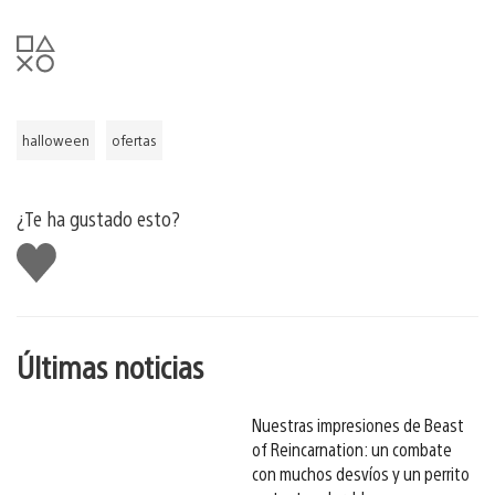
halloween
ofertas
¿Te ha gustado esto?
Me
gusta
esto
Últimas noticias
Nuestras impresiones de Beast
of Reincarnation: un combate
con muchos desvíos y un perrito