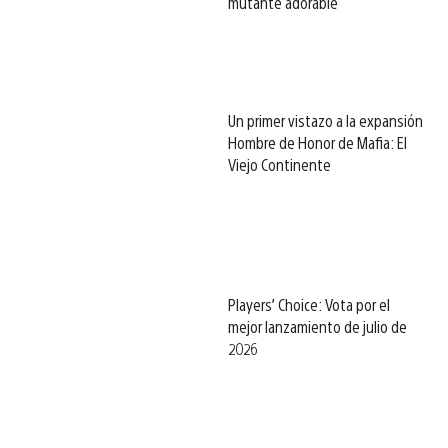
mutante adorable
Un primer vistazo a la expansión
Hombre de Honor de Mafia: El
Viejo Continente
Players’ Choice: Vota por el
mejor lanzamiento de julio de
2026