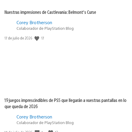
Nuestras impresiones de Castlevania: Belmont’s Curse
Corey Brotherson
Colaborador de PlayStation Blog
Fecha
17
17 de julio de 2026
de
publicación:
19 juegos imprescindibles de PS5 que llegarán a vuestras pantallas en lo
que queda de 2026
Corey Brotherson
Colaborador de PlayStation Blog
Fecha