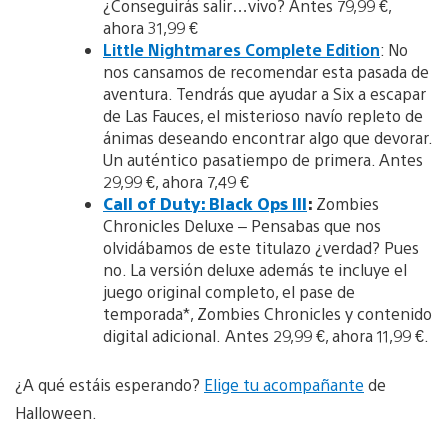
¿Conseguirás salir…vivo? Antes 79,99 €,
ahora 31,99 €
Little Nightmares Complete Edition
: No
nos cansamos de recomendar esta pasada de
aventura. Tendrás que ayudar a Six a escapar
de Las Fauces, el misterioso navío repleto de
ánimas deseando encontrar algo que devorar.
Un auténtico pasatiempo de primera. Antes
29,99 €, ahora 7,49 €
Call of Duty: Black Ops III
:
Zombies
Chronicles Deluxe – Pensabas que nos
olvidábamos de este titulazo ¿verdad? Pues
no. La versión deluxe además te incluye el
juego original completo, el pase de
temporada*, Zombies Chronicles y contenido
digital adicional.
Antes 29,99 €, ahora 11,99 €.
¿A qué estáis esperando?
Elige tu acompañante
de
Halloween.