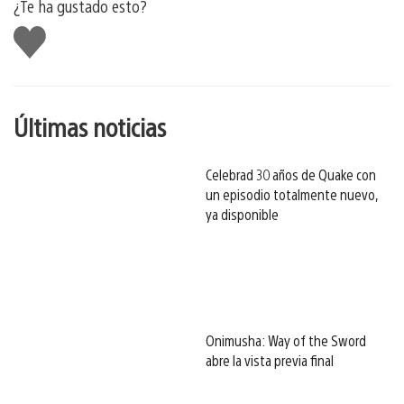
¿Te ha gustado esto?
Me
gusta
esto
Últimas noticias
Celebrad 30 años de Quake con
un episodio totalmente nuevo,
ya disponible
Onimusha: Way of the Sword
abre la vista previa final