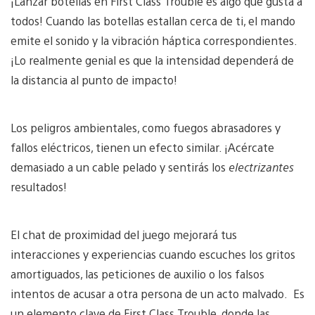
¡Lanzar botellas en First Class Trouble es algo que gusta a
todos! Cuando las botellas estallan cerca de ti, el mando
emite el sonido y la vibración háptica correspondientes.
¡Lo realmente genial es que la intensidad dependerá de
la distancia al punto de impacto!
Los peligros ambientales, como fuegos abrasadores y
fallos eléctricos, tienen un efecto similar. ¡Acércate
demasiado a un cable pelado y sentirás los
electrizantes
resultados!
El chat de proximidad del juego mejorará tus
interacciones y experiencias cuando escuches los gritos
amortiguados, las peticiones de auxilio o los falsos
intentos de acusar a otra persona de un acto malvado. Es
un elemento clave de First Class Trouble, donde las