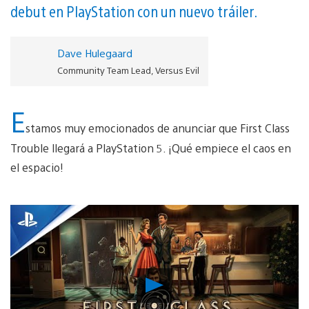
debut en PlayStation con un nuevo tráiler.
Dave Hulegaard
Community Team Lead, Versus Evil
E
stamos muy emocionados de anunciar que First Class
Trouble llegará a PlayStation 5. ¡Qué empiece el caos en
el espacio!
Reproducir
vídeo