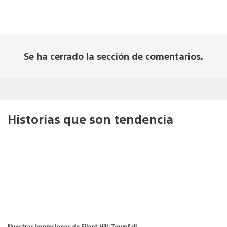
Se ha cerrado la sección de comentarios.
Historias que son tendencia
Nuestras impresiones de Silent Hill: Townfall