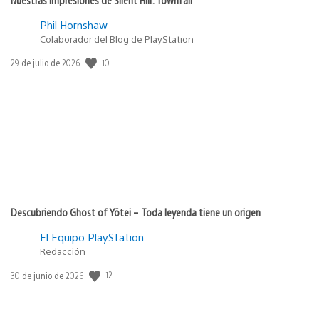
Phil Hornshaw
Colaborador del Blog de PlayStation
Fecha
10
29 de julio de 2026
de
publicación:
Descubriendo Ghost of Yōtei – Toda leyenda tiene un origen
El Equipo PlayStation
Redacción
Fecha
12
30 de junio de 2026
de
publicación: