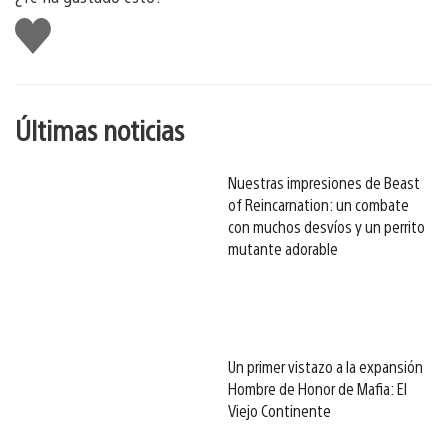
Me
gusta
esto
Últimas noticias
Nuestras impresiones de Beast
of Reincarnation: un combate
con muchos desvíos y un perrito
mutante adorable
Un primer vistazo a la expansión
Hombre de Honor de Mafia: El
Viejo Continente