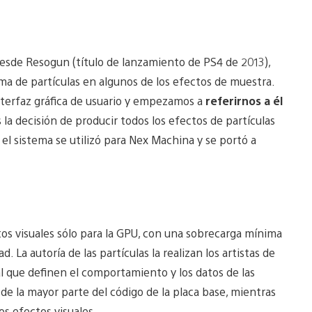
esde Resogun (título de lanzamiento de PS4 de 2013),
ema de partículas en algunos de los efectos de muestra.
nterfaz gráfica de usuario y empezamos a
referirnos a él
la decisión de producir todos los efectos de partículas
el sistema se utilizó para Nex Machina y se portó a
os visuales sólo para la GPU, con una sobrecarga mínima
. La autoría de las partículas la realizan los artistas de
que definen el comportamiento y los datos de las
de la mayor parte del código de la placa base, mientras
s efectos visuales.