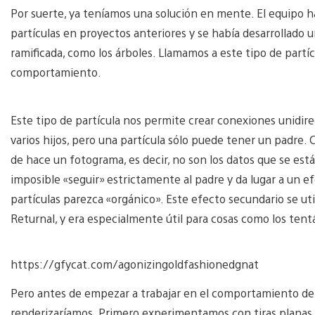
Por suerte, ya teníamos una solución en mente. El equipo
partículas en proyectos anteriores y se había desarrollado u
ramificada, como los árboles. Llamamos a este tipo de partíc
comportamiento.
Este tipo de partícula nos permite crear conexiones unidire
varios hijos, pero una partícula sólo puede tener un padre. C
de hace un fotograma, es decir, no son los datos que se est
imposible «seguir» estrictamente al padre y da lugar a un 
partículas parezca «orgánico». Este efecto secundario se ut
Returnal, y era especialmente útil para cosas como los tent
https://gfycat.com/agonizingoldfashionedgnat
Pero antes de empezar a trabajar en el comportamiento de 
renderizaríamos. Primero experimentamos con tiras planas de