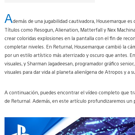
A
demás de una jugabilidad cautivadora, Housemarque es c
Títulos como Resogun, Alienation, Matterfall y Nex Machina 
crear coloridas explosiones en la pantalla con el fin de rec
completar niveles. En Returnal, Housemarque cambió la cám
por un estilo artístico más aterrizado y oscuro que antes. En 
visuales, y Sharman Jagadeesan, programador gráfico senior,
visuales para dar vida al planeta alienígena de Atropos y a s
A continuación, puedes encontrar el vídeo completo que trat
de Returnal. Además, en este artículo profundizaremos un p