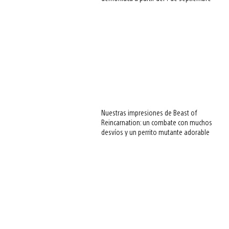
Nuestras impresiones de Beast of
Reincarnation: un combate con muchos
desvíos y un perrito mutante adorable