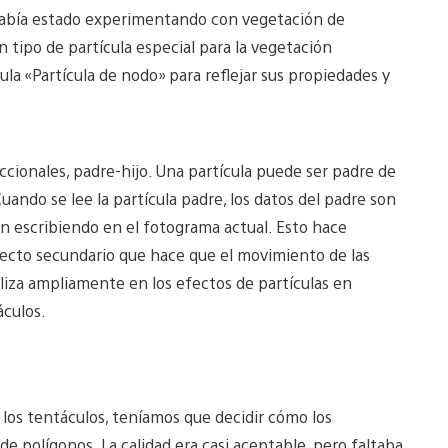
 había estado experimentando con vegetación de
n tipo de partícula especial para la vegetación
ula «Partícula de nodo» para reflejar sus propiedades y
ccionales, padre-hijo. Una partícula puede ser padre de
uando se lee la partícula padre, los datos del padre son
án escribiendo en el fotograma actual. Esto hace
efecto secundario que hace que el movimiento de las
iliza ampliamente en los efectos de partículas en
áculos.
los tentáculos, teníamos que decidir cómo los
 polígonos. La calidad era casi aceptable, pero faltaba