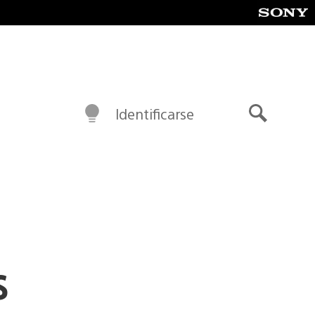
Identificarse
Buscar
s