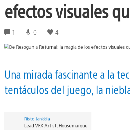
efectos visuales qu
1
0
4
Una mirada fascinante a la te
tentáculos del juego, la nieb
Risto Jankkila
Lead VFX Artist, Housemarque