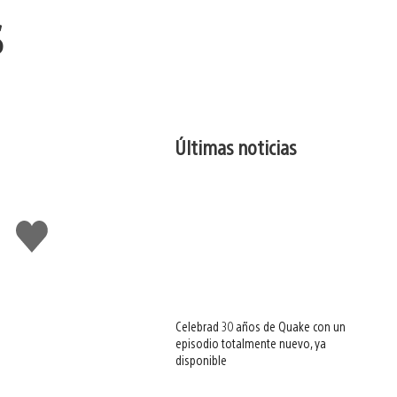
s
Últimas noticias
Me
gusta
esto
Celebrad 30 años de Quake con un
episodio totalmente nuevo, ya
disponible