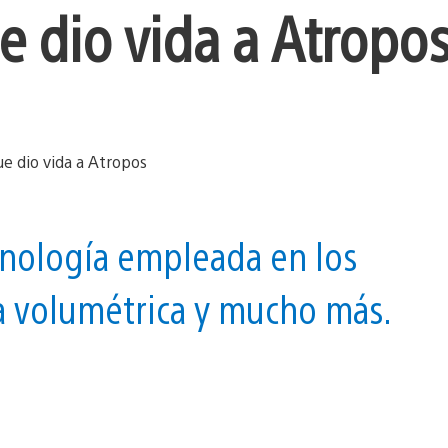
e dio vida a Atropo
cnología empleada en los
la volumétrica y mucho más.