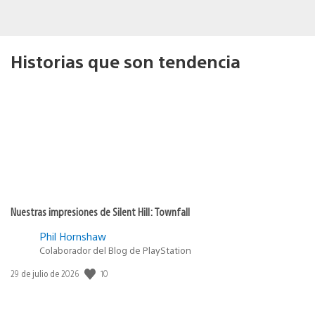
Historias que son tendencia
Nuestras impresiones de Silent Hill: Townfall
Phil Hornshaw
Colaborador del Blog de PlayStation
Fecha
10
29 de julio de 2026
de
publicación: