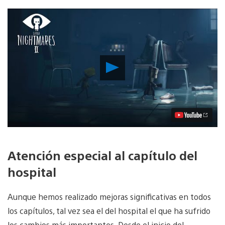
Reproducir
vídeo
Atención especial al capítulo del
hospital
Aunque hemos realizado mejoras significativas en todos
los capítulos, tal vez sea el del hospital el que ha sufrido
los cambios más importantes. Desde el inicio del