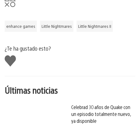
enhance games
Little Nightmares
Little Nightmares II
¿Te ha gustado esto?
Me
gusta
esto
Últimas noticias
Celebrad 30 años de Quake con
un episodio totalmente nuevo,
ya disponible