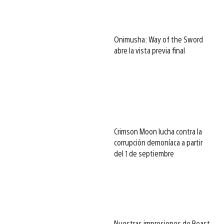
Onimusha: Way of the Sword
abre la vista previa final
Crimson Moon lucha contra la
corrupción demoníaca a partir
del 1 de septiembre
Nuestras impresiones de Beast