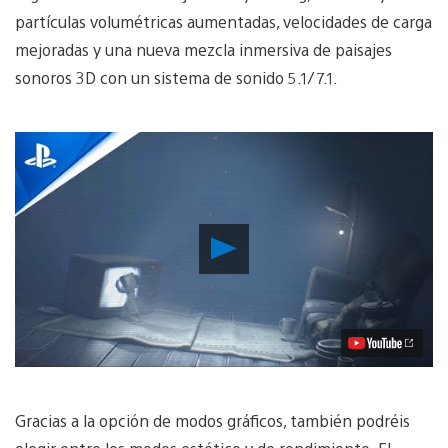
partículas volumétricas aumentadas, velocidades de carga
mejoradas y una nueva mezcla inmersiva de paisajes
sonoros 3D con un sistema de sonido 5.1/7.1.
Reproducir
vídeo
Gracias a la opción de modos gráficos, también podréis