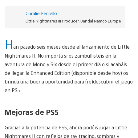
Coralie Feniello
Little Nightmares III Producer, Bandai Namco Europe
H
an pasado seis meses desde el lanzamiento de Little
Nightmares II. No importa si os zambullisteis en la
aventura de Mono y Six desde el primer día o si acabáis
de llegar, la Enhanced Edition (disponible desde hoy) os
brinda una buena oportunidad para (re)descubrir el juego
en PS5.
Mejoras de PS5
Gracias a la potencia de PS5, ahora podéis jugar a Little
Nightmares II con reflejos de ray tracing, sombras y