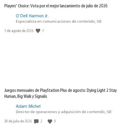
Players’ Choice: Vota por el mejor lanzamiento de julio de 2026
O'Dell Harmon Jr.
Especialista en comunicaciones de contenido, SIE
Fecha
7
3 de agosto de 2026
de
publicación:
Juegos mensuales de PlayStation Plus de agosto: Dying Light 2 Stay
Human, Big Walk y Signalis
Adam Michel
Director de operaciones y adquisición de contenido, SIE
Fecha
2
9
28 de julio de 2026
de