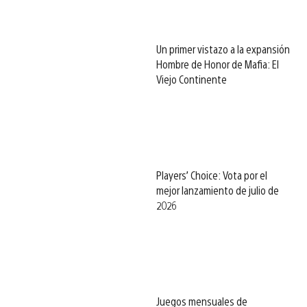
Un primer vistazo a la expansión
Hombre de Honor de Mafia: El
Viejo Continente
Players’ Choice: Vota por el
mejor lanzamiento de julio de
2026
Juegos mensuales de