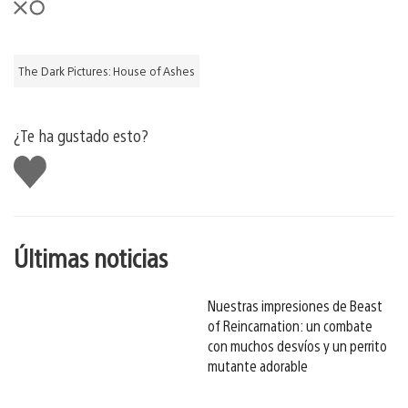
The Dark Pictures: House of Ashes
¿Te ha gustado esto?
Me
gusta
esto
Últimas noticias
Nuestras impresiones de Beast
of Reincarnation: un combate
con muchos desvíos y un perrito
mutante adorable