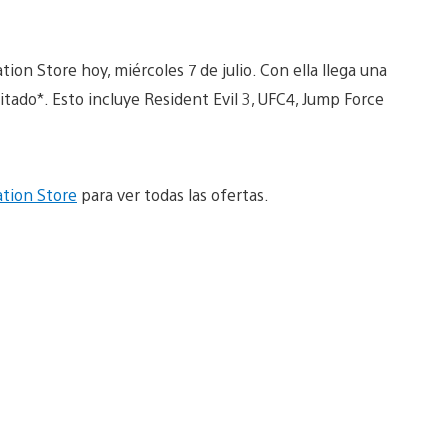
on Store hoy, miércoles 7 de julio. Con ella llega una
tado*. Esto incluye Resident Evil 3, UFC4, Jump Force
ation Store
para ver todas las ofertas.