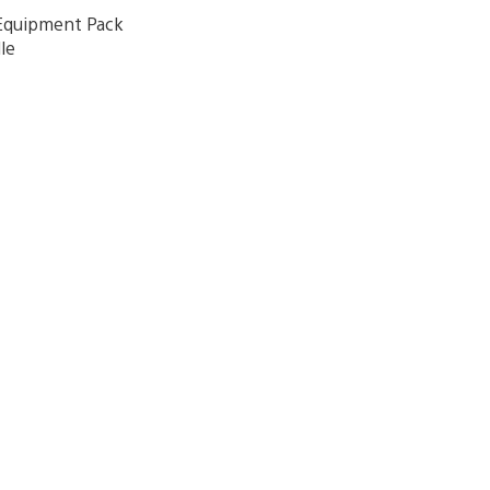
 Equipment Pack
le