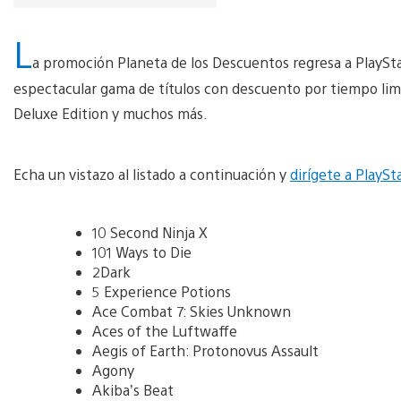
L
a promoción Planeta de los Descuentos regresa a PlayStati
espectacular gama de títulos con descuento por tiempo limi
Deluxe Edition y muchos más.
Echa un vistazo al listado a continuación y
dirígete a PlaySt
10 Second Ninja X
101 Ways to Die
2Dark
5 Experience Potions
Ace Combat 7: Skies Unknown
Aces of the Luftwaffe
Aegis of Earth: Protonovus Assault
Agony
Akiba’s Beat