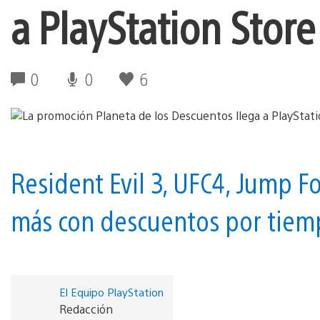
a PlayStation Store
0
0
6
Resident Evil 3, UFC4, Jump F
más con descuentos por tiem
El Equipo PlayStation
Redacción