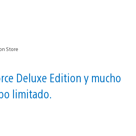
orce Deluxe Edition y mucho
po limitado.