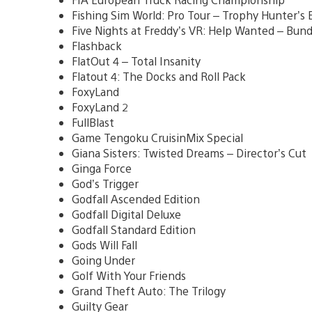
Fishing Sim World: Pro Tour – Trophy Hunter’s
Five Nights at Freddy’s VR: Help Wanted – Bund
Flashback
FlatOut 4 – Total Insanity
Flatout 4: The Docks and Roll Pack
FoxyLand
FoxyLand 2
FullBlast
Game Tengoku CruisinMix Special
Giana Sisters: Twisted Dreams – Director’s Cut
Ginga Force
God’s Trigger
Godfall Ascended Edition
Godfall Digital Deluxe
Godfall Standard Edition
Gods Will Fall
Going Under
Golf With Your Friends
Grand Theft Auto: The Trilogy
Guilty Gear