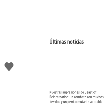
Últimas noticias
Me
gusta
esto
Nuestras impresiones de Beast of
Reincarnation: un combate con muchos
desvíos y un perrito mutante adorable