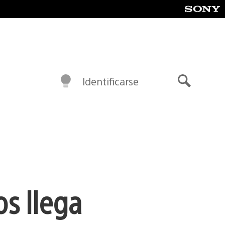
Identificarse
Buscar
s llega