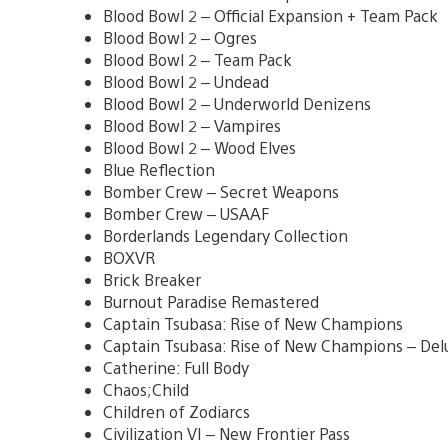
Blood Bowl 2 – Official Expansion + Team Pack
Blood Bowl 2 – Ogres
Blood Bowl 2 – Team Pack
Blood Bowl 2 – Undead
Blood Bowl 2 – Underworld Denizens
Blood Bowl 2 – Vampires
Blood Bowl 2 – Wood Elves
Blue Reflection
Bomber Crew – Secret Weapons
Bomber Crew – USAAF
Borderlands Legendary Collection
BOXVR
Brick Breaker
Burnout Paradise Remastered
Captain Tsubasa: Rise of New Champions
Captain Tsubasa: Rise of New Champions – Del
Catherine: Full Body
Chaos;Child
Children of Zodiarcs
Civilization VI – New Frontier Pass