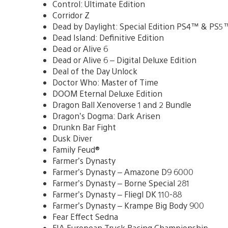
Control: Ultimate Edition
Corridor Z
Dead by Daylight: Special Edition PS4™ & PS5
Dead Island: Definitive Edition
Dead or Alive 6
Dead or Alive 6 – Digital Deluxe Edition
Deal of the Day Unlock
Doctor Who: Master of Time
DOOM Eternal Deluxe Edition
Dragon Ball Xenoverse 1 and 2 Bundle
Dragon’s Dogma: Dark Arisen
Drunkn Bar Fight
Dusk Diver
Family Feud®
Farmer’s Dynasty
Farmer’s Dynasty – Amazone D9 6000
Farmer’s Dynasty – Borne Special 281
Farmer’s Dynasty – Fliegl DK 110-88
Farmer’s Dynasty – Krampe Big Body 900
Fear Effect Sedna
FIA European Truck Racing Championship