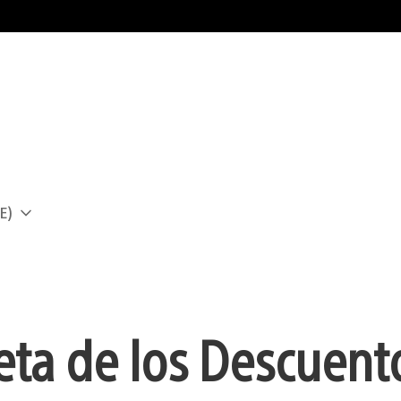
E)
a
ta de los Descuento