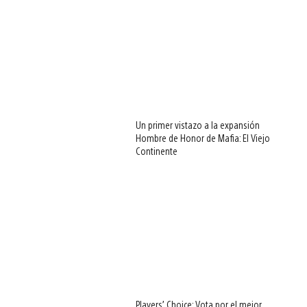
Un primer vistazo a la expansión
Hombre de Honor de Mafia: El Viejo
Continente
Players’ Choice: Vota por el mejor