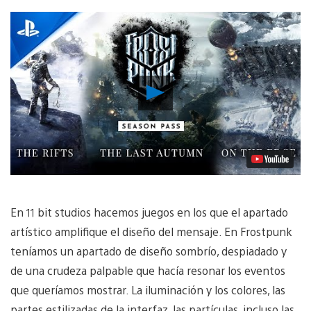
Reproducir
vídeo
En 11 bit studios hacemos juegos en los que el apartado
artístico amplifique el diseño del mensaje. En Frostpunk
teníamos un apartado de diseño sombrío, despiadado y
de una crudeza palpable que hacía resonar los eventos
que queríamos mostrar. La iluminación y los colores, las
partes estilizadas de la interfaz, las partículas, incluso las