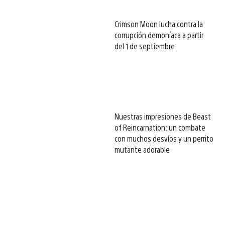
Crimson Moon lucha contra la
corrupción demoníaca a partir
del 1 de septiembre
Nuestras impresiones de Beast
of Reincarnation: un combate
con muchos desvíos y un perrito
mutante adorable