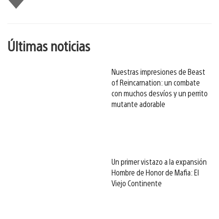
gusta
esto
Últimas noticias
Nuestras impresiones de Beast
of Reincarnation: un combate
con muchos desvíos y un perrito
mutante adorable
Un primer vistazo a la expansión
Hombre de Honor de Mafia: El
Viejo Continente