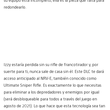
su equipo está incompleto, ella es la pieza que falta para
redondearlo.
Izzy estaría perdida sin su rifle de francotirador y, por
suerte para ti, nunca sale de casa sin él. Este DLC te dará
acceso anticipado al NRV-E, también conocido como
Ultimate Sniper Rifle. Es exactamente lo que necesitas
para eliminar a los depredadores y enemigos por igual
(será desbloqueable para todos a través del juego en
agosto de 2021). Lo que hace que esta tecnología sea tan