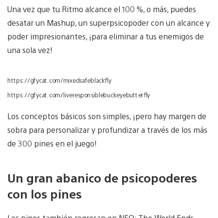
Una vez que tu Ritmo alcance el 100 %, o más, puedes
desatar un Mashup, un superpsicopoder con un alcance y
poder impresionantes, ¡para eliminar a tus enemigos de
una sola vez!
https://gfycat.com/mixedsafeblackfly
https://gfycat.com/liveresponsiblebuckeyebutterfly
Los conceptos básicos son simples, ¡pero hay margen de
sobra para personalizar y profundizar a través de los más
de 300 pines en el juego!
Un gran abanico de psicopoderes
con los pines
Los pines también regresan en NEO: The World Ends