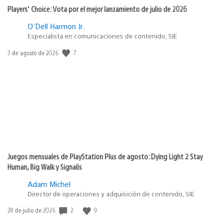
Players’ Choice: Vota por el mejor lanzamiento de julio de 2026
O'Dell Harmon Jr.
Especialista en comunicaciones de contenido, SIE
Fecha
7
3 de agosto de 2026
de
publicación:
Juegos mensuales de PlayStation Plus de agosto: Dying Light 2 Stay
Human, Big Walk y Signalis
Adam Michel
Director de operaciones y adquisición de contenido, SIE
Fecha
2
9
28 de julio de 2026
de