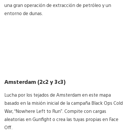
una gran operación de extracción de petróleo y un
entorno de dunas.
Amsterdam (2c2 y 3c3)
Lucha por los tejados de Amsterdam en este mapa
basado en la misión inicial de la campaña Black Ops Cold
War, “Nowhere Left to Run”. Compite con cargas
aleatorias en Gunfight o crea las tuyas propias en Face
Off.