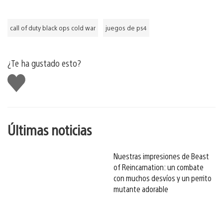
call of duty black ops cold war
juegos de ps4
¿Te ha gustado esto?
Me
gusta
esto
Últimas noticias
Nuestras impresiones de Beast
of Reincarnation: un combate
con muchos desvíos y un perrito
mutante adorable