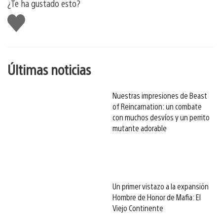
¿Te ha gustado esto?
Me
gusta
esto
Últimas noticias
Nuestras impresiones de Beast
of Reincarnation: un combate
con muchos desvíos y un perrito
mutante adorable
Un primer vistazo a la expansión
Hombre de Honor de Mafia: El
Viejo Continente