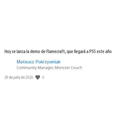
Hoy se lanza la demo de Flamecraft, que llegará a PS5 este año
Mateusz Pokrzywniak
Community Manager, Monster Couch
Fecha
6
28 de julio de 2026
de
publicación: