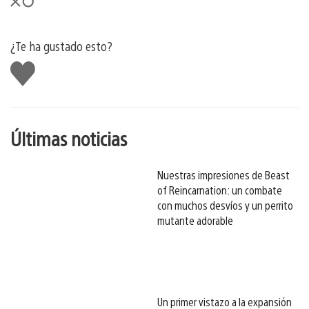
¿Te ha gustado esto?
Me
gusta
esto
Últimas noticias
Nuestras impresiones de Beast
of Reincarnation: un combate
con muchos desvíos y un perrito
mutante adorable
Un primer vistazo a la expansión