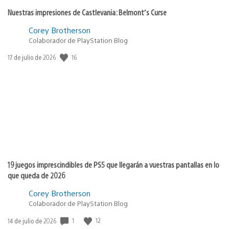
Nuestras impresiones de Castlevania: Belmont’s Curse
Corey Brotherson
Colaborador de PlayStation Blog
Fecha
16
17 de julio de 2026
de
publicación:
19 juegos imprescindibles de PS5 que llegarán a vuestras pantallas en lo
que queda de 2026
Corey Brotherson
Colaborador de PlayStation Blog
Fecha
1
12
14 de julio de 2026