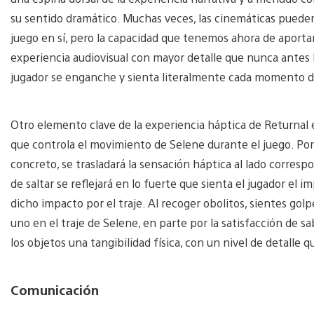
su sentido dramático. Muchas veces, las cinemáticas pueden
juego en sí, pero la capacidad que tenemos ahora de aporta
experiencia audiovisual con mayor detalle que nunca antes
jugador se enganche y sienta literalmente cada momento de
Otro elemento clave de la experiencia háptica de Returnal 
que controla el movimiento de Selene durante el juego. Por
concreto, se trasladará la sensación háptica al lado corres
de saltar se reflejará en lo fuerte que sienta el jugador el i
dicho impacto por el traje. Al recoger obolitos, sientes gol
uno en el traje de Selene, en parte por la satisfacción de 
los objetos una tangibilidad física, con un nivel de detalle 
Comunicación