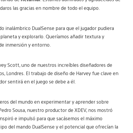
daros las gracias en nombre de todo el equipo.
do inalámbrico DualSense para que el jugador pudiera
l planeta y explorarlo. Queríamos añadir textura y
 de inmersión y entorno.
ey Scott, uno de nuestros increíbles diseñadores de
os, Londres. El trabajo de diseño de Harvey fue clave en
dor sentirá en el juego se debe a él.
imeros del mundo en experimentar y aprender sobre
edro Sousa, nuestro productor de XDEV, nos mostró
 inspiró e impulsó para que sacásemos el máximo
ipo del mando DualSense y el potencial que ofrecían la