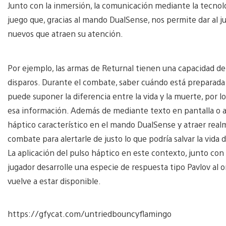
Junto con la inmersión, la comunicación mediante la tecnolo
juego que, gracias al mando DualSense, nos permite dar al 
nuevos que atraen su atención.
Por ejemplo, las armas de Returnal tienen una capacidad de
disparos. Durante el combate, saber cuándo está preparada y
puede suponer la diferencia entre la vida y la muerte, por l
esa información. Además de mediante texto en pantalla o 
háptico característico en el mando DualSense y atraer real
combate para alertarle de justo lo que podría salvar la vida 
La aplicación del pulso háptico en este contexto, junto con 
jugador desarrolle una especie de respuesta tipo Pavlov al oí
vuelve a estar disponible.
https://gfycat.com/untriedbouncyflamingo