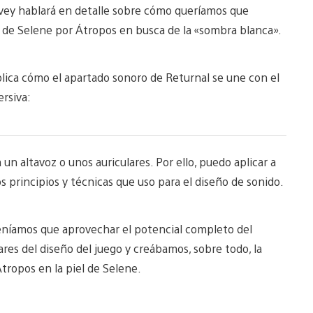
vey hablará en detalle sobre cómo queríamos que
je de Selene por Átropos en busca de la «sombra blanca».
lica cómo el apartado sonoro de Returnal se une con el
rsiva:
un altavoz o unos auriculares. Por ello, puedo aplicar a
s principios y técnicas que uso para el diseño de sonido.
níamos que aprovechar el potencial completo del
es del diseño del juego y creábamos, sobre todo, la
tropos en la piel de Selene.