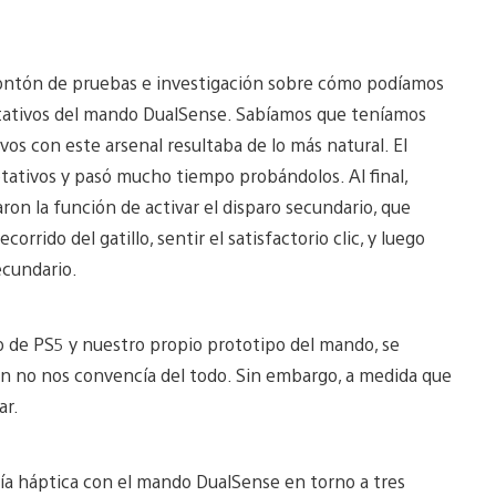
ontón de pruebas e investigación sobre cómo podíamos
aptativos del mando DualSense. Sabíamos que teníamos
vos con este arsenal resultaba de lo más natural. El
ptativos y pasó mucho tiempo probándolos. Al final,
on la función de activar el disparo secundario, que
orrido del gatillo, sentir el satisfactorio clic, y luego
ecundario.
o de PS5 y nuestro propio prototipo del mando, se
ión no nos convencía del todo. Sin embargo, a medida que
ar.
a háptica con el mando DualSense en torno a tres