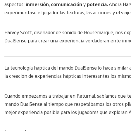
aspectos:
inmersión
,
comunicación
y
potencia.
Ahora Har
experimentase el jugador las texturas, las acciones y el via
Harvey Scott, diseñador de sonido de Housemarque, nos exp
DualSense para crear una experiencia verdaderamente inme
La tecnología háptica del mando DualSense lo hace similar a 
la creación de experiencias hápticas interesantes los mismo
Cuando empezamos a trabajar en Returnal, sabíamos que te
mando DualSense al tiempo que respetábamos los otros pilar
mejor experiencia posible para los jugadores que exploran Á