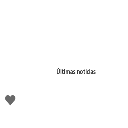
Últimas noticias
Me
gusta
esto