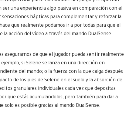
 ser una experiencia algo pasiva en comparación con el
r sensaciones hápticas para complementar y reforzar la
 hace que realmente podamos ir a por todas para que el
 la acción del vídeo a través del mando DualSense.
es asegurarnos de que el jugador pueda sentir realmente
 ejemplo, si Selene se lanza en una dirección en
pondiente del mando; o la fuerza con la que caiga después
mpacto de los pies de Selene en el suelo y la absorción de
pecitos granulares individuales cada vez que depositas
saber que estás acumulándolos, pero también para dar a
que solo es posible gracias al mando DualSense.