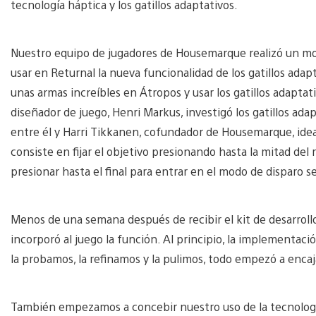
tecnología háptica y los gatillos adaptativos.
Nuestro equipo de jugadores de Housemarque realizó un m
usar en Returnal la nueva funcionalidad de los gatillos ad
unas armas increíbles en Átropos y usar los gatillos adaptati
diseñador de juego, Henri Markus, investigó los gatillos ada
entre él y Harri Tikkanen, cofundador de Housemarque, idear
consiste en fijar el objetivo presionando hasta la mitad del rec
presionar hasta el final para entrar en el modo de disparo s
Menos de una semana después de recibir el kit de desarroll
incorporó al juego la función. Al principio, la implementac
la probamos, la refinamos y la pulimos, todo empezó a encaj
También empezamos a concebir nuestro uso de la tecnologí