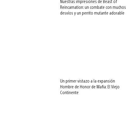
Nuestras impresiones de Beast of
Reincarnation: un combate con muchos
desvíos y un perrito mutante adorable
Un primer vistazo a la expansión
Hombre de Honor de Mafia: El Viejo
Continente