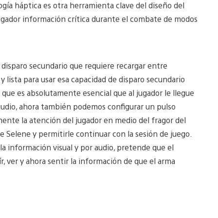
gía háptica es otra herramienta clave del diseño del
jugador información crítica durante el combate de modos
 disparo secundario que requiere recargar entre
 lista para usar esa capacidad de disparo secundario
o que es absolutamente esencial que al jugador le llegue
audio, ahora también podemos configurar un pulso
mente la atención del jugador en medio del fragor del
de Selene y permitirle continuar con la sesión de juego.
la información visual y por audio, pretende que el
r, ver y ahora sentir la información de que el arma