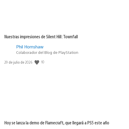
Nuestras impresiones de Silent Hill: Townfall
Phil Hornshaw
Colaborador del Blog de PlayStation
Fecha
10
29 de julio de 2026
de
publicación:
Hoy se lanza la demo de Flamecraft, que llegará a PS5 este año