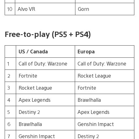
10
Alvo VR
Gorn
Free-to-play (PS5 + PS4)
US / Canada
Europa
1
Call of Duty: Warzone
Call of Duty: Warzone
2
Fortnite
Rocket League
3
Rocket League
Fortnite
4
Apex Legends
Brawlhalla
5
Destiny 2
Apex Legends
6
Brawlhalla
Genshin Impact
7
Genshin Impact
Destiny 2