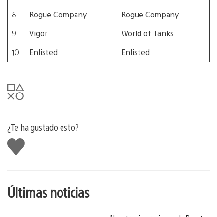
8
Rogue Company
Rogue Company
9
Vigor
World of Tanks
10
Enlisted
Enlisted
¿Te ha gustado esto?
Me
gusta
esto
Últimas noticias