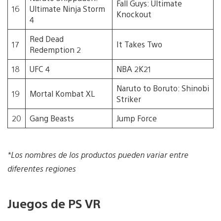
Fall Guys: Ultimate
16
Ultimate Ninja Storm
Knockout
4
Red Dead
17
It Takes Two
Redemption 2
18
UFC 4
NBA 2K21
Naruto to Boruto: Shinobi
19
Mortal Kombat XL
Striker
20
Gang Beasts
Jump Force
*Los nombres de los productos pueden variar entre
diferentes regiones
Juegos de PS VR