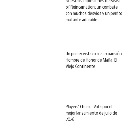
Nuestras impresiones de Beast
of Reincarnation: un combate
con muchos desvíos y un perrito
mutante adorable
Un primer vistazo a la expansión
Hombre de Honor de Mafia: El
Viejo Continente
Players’ Choice: Vota por el
mejor lanzamiento de julio de
2026