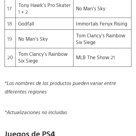
Tony Hawk’s Pro Skater
17
No Man’s Sky
1 + 2
18
Godfall
Immortals Fenyx Rising
Tom Clancy’s Rainbow
19
No Man’s Sky
Six Siege
Tom Clancy’s Rainbow
20
MLB The Show 21
Six Siege
*Los nombres de los productos pueden variar entre
diferentes regiones
*Actualizaciones no incluidas
Juegos de PS4