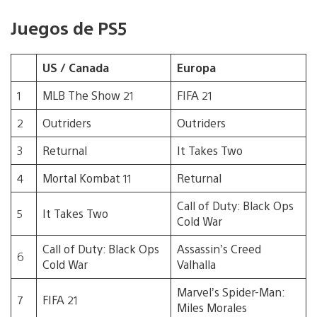
Juegos de PS5
US / Canada
Europa
1
MLB The Show 21
FIFA 21
2
Outriders
Outriders
3
Returnal
It Takes Two
4
Mortal Kombat 11
Returnal
Call of Duty: Black Ops
5
It Takes Two
Cold War
Call of Duty: Black Ops
Assassin’s Creed
6
Cold War
Valhalla
Marvel’s Spider-Man:
7
FIFA 21
Miles Morales