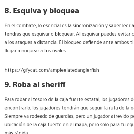
8. Esquiva y bloquea
En el combate, lo esencial es la sincronización y saber leer 
tendrás que esquivar o bloquear. Al esquivar puedes evitar
a los ataques a distancia. El bloqueo defiende ante ambos tip
llegar a noquear a tus rivales.
https://gfycat.com/ampleelatedanglerfish
9. Roba al sheriff
Para robar el tesoro de la caja fuerte estatal, los jugadores de
encontrarlo, los jugadores tendrán que seguir la ruta de la 
Siempre va rodeado de guardias, pero un jugador atrevido podrí
ubicación de la caja fuerte en el mapa, pero solo para tu eq
más rápida.