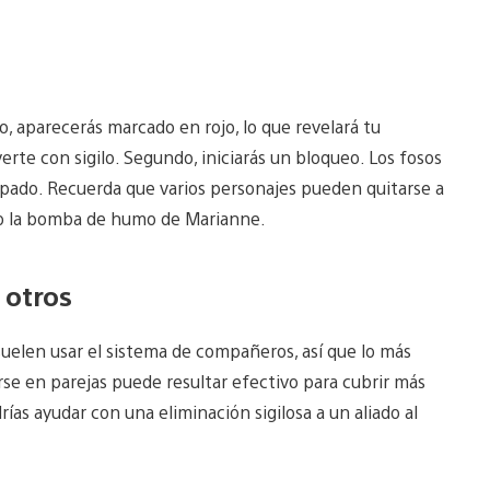
o, aparecerás marcado en rojo, lo que revelará tu
rte con sigilo. Segundo, iniciarás un bloqueo. Los fosos
rapado. Recuerda que varios personajes pueden quitarse a
omo la bomba de humo de Marianne.
 otros
 suelen usar el sistema de compañeros, así que lo más
rse en parejas puede resultar efectivo para cubrir más
ías ayudar con una eliminación sigilosa a un aliado al