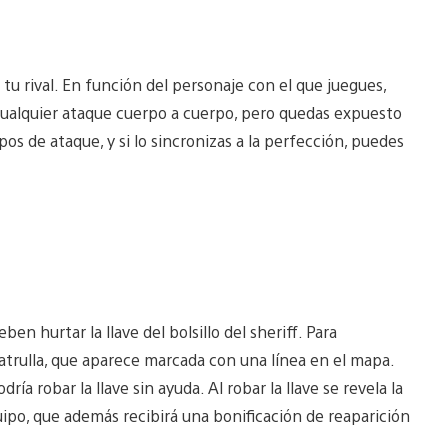
a tu rival. En función del personaje con el que juegues,
 cualquier ataque cuerpo a cuerpo, pero quedas expuesto
os de ataque, y si lo sincronizas a la perfección, puedes
ben hurtar la llave del bolsillo del sheriff. Para
patrulla, que aparece marcada con una línea en el mapa.
a robar la llave sin ayuda. Al robar la llave se revela la
uipo, que además recibirá una bonificación de reaparición