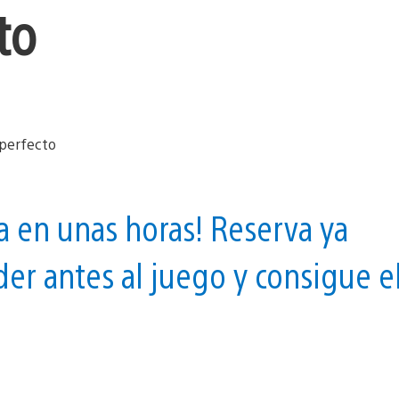
to
a en unas horas! Reserva ya
der antes al juego y consigue e