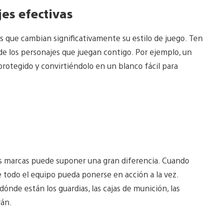
es efectivas
as que cambian significativamente su estilo de juego. Ten
e los personajes que juegan contigo. Por ejemplo, un
rotegido y convirtiéndolo en un blanco fácil para
las marcas puede suponer una gran diferencia. Cuando
e todo el equipo pueda ponerse en acción a la vez.
dónde están los guardias, las cajas de munición, las
rán.