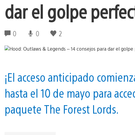
dar el golpe perfec
0
0
2
¡El acceso anticipado comienz
hasta el 10 de mayo para acce
paquete The Forest Lords.