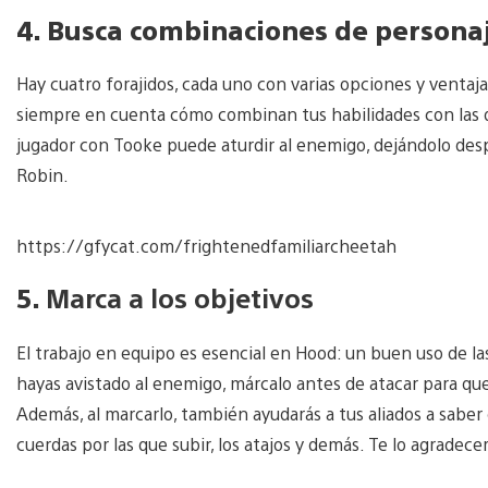
4. Busca combinaciones de personaj
Hay cuatro forajidos, cada uno con varias opciones y ventaj
siempre en cuenta cómo combinan tus habilidades con las d
jugador con Tooke puede aturdir al enemigo, dejándolo desp
Robin.
https://gfycat.com/frightenedfamiliarcheetah
5.
Marca a los objetivos
El trabajo en equipo es esencial en Hood: un buen uso de 
hayas avistado al enemigo, márcalo antes de atacar para qu
Además, al marcarlo, también ayudarás a tus aliados a saber 
cuerdas por las que subir, los atajos y demás. Te lo agradece