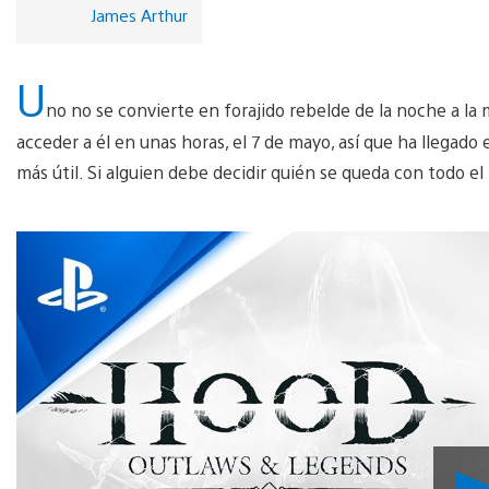
James Arthur
U
no no se convierte en forajido rebelde de la noche a l
acceder a él en unas horas, el 7 de mayo, así que ha llegado
más útil. Si alguien debe decidir quién se queda con todo el 