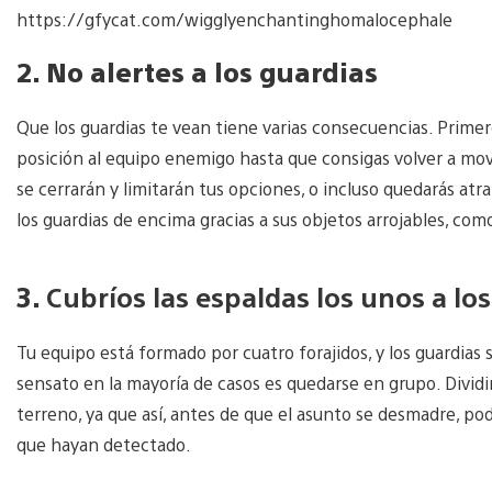
https://gfycat.com/wigglyenchantinghomalocephale
2. No alertes a los guardias
Que los guardias te vean tiene varias consecuencias. Primer
posición al equipo enemigo hasta que consigas volver a move
se cerrarán y limitarán tus opciones, o incluso quedarás at
los guardias de encima gracias a sus objetos arrojables, c
3.
Cubríos las espaldas los unos a los
Tu equipo está formado por cuatro forajidos, y los guardias
sensato en la mayoría de casos es quedarse en grupo. Dividi
terreno, ya que así, antes de que el asunto se desmadre, podr
que hayan detectado.