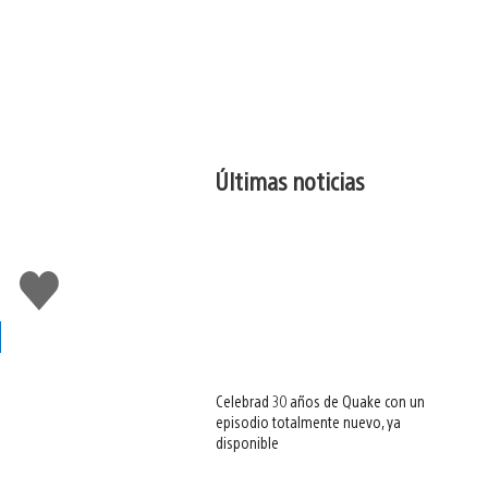
Últimas noticias
Me
gusta
esto
l
Celebrad 30 años de Quake con un
episodio totalmente nuevo, ya
disponible