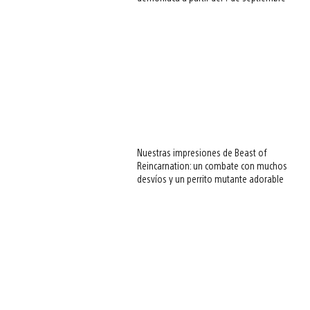
Nuestras impresiones de Beast of
Reincarnation: un combate con muchos
desvíos y un perrito mutante adorable