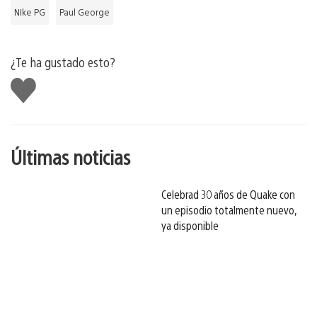
NIke PG
Paul George
¿Te ha gustado esto?
Me
gusta
esto
Últimas noticias
Celebrad 30 años de Quake con
un episodio totalmente nuevo,
ya disponible