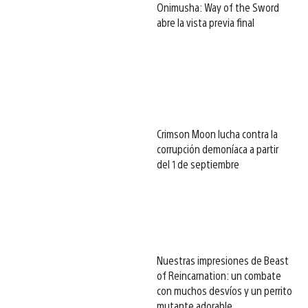
Onimusha: Way of the Sword
abre la vista previa final
Crimson Moon lucha contra la
corrupción demoníaca a partir
del 1 de septiembre
Nuestras impresiones de Beast
of Reincarnation: un combate
con muchos desvíos y un perrito
mutante adorable