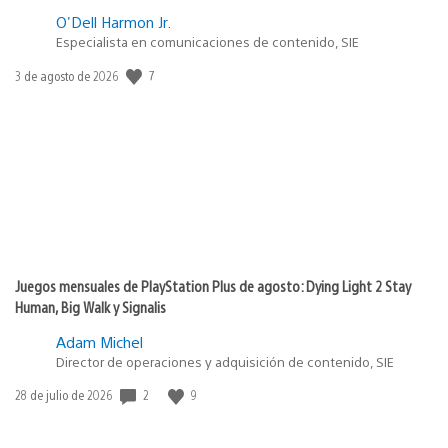
O'Dell Harmon Jr.
Especialista en comunicaciones de contenido, SIE
Fecha
7
3 de agosto de 2026
de
publicación:
Juegos mensuales de PlayStation Plus de agosto: Dying Light 2 Stay
Human, Big Walk y Signalis
Adam Michel
Director de operaciones y adquisición de contenido, SIE
Fecha
2
9
28 de julio de 2026
de
publicación: