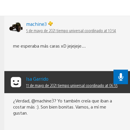
machine3
5 de mayo de 2021 tiempo universal coordinado at 10:54
me esperaba más caras xD jejejeje…
Isa Garrido
11 de mayo de 2021 tiempo universal coordinado at 06:55
¿Verdad, @machine3? Yo también creía que iban a
costar más :). Son bien bonitas. Vamos, a mí me
gustan.