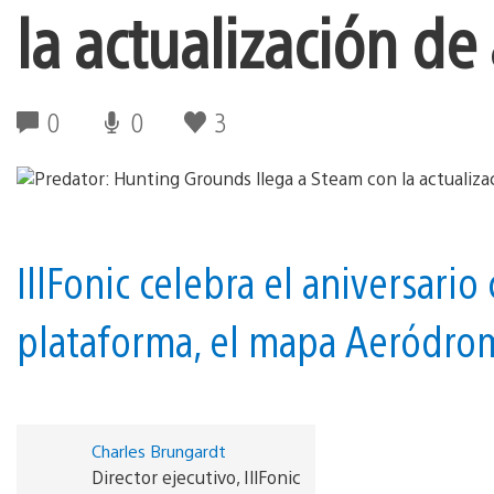
la actualización de 
0
0
3
IllFonic celebra el aniversario
plataforma, el mapa Aeródrom
Charles Brungardt
Director ejecutivo, IllFonic