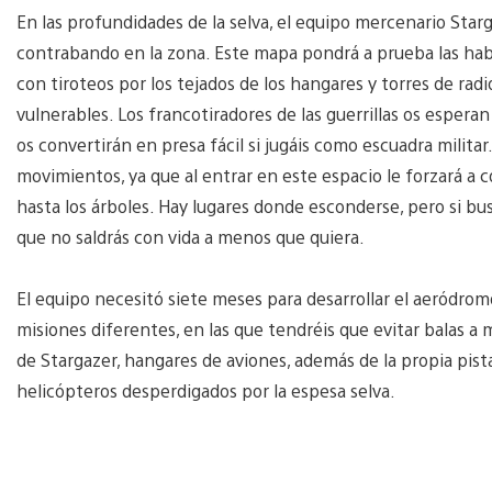
En las profundidades de la selva, el equipo mercenario St
contrabando en la zona. Este mapa pondrá a prueba las habil
con tiroteos por los tejados de los hangares y torres de radi
vulnerables. Los francotiradores de las guerrillas os esperan 
os convertirán en presa fácil si jugáis como escuadra militar
movimientos, ya que al entrar en este espacio le forzará a 
hasta los árboles. Hay lugares donde esconderse, pero si bu
que no saldrás con vida a menos que quiera.
El equipo necesitó siete meses para desarrollar el aeródrom
misiones diferentes, en las que tendréis que evitar balas a
de Stargazer, hangares de aviones, además de la propia pista
helicópteros desperdigados por la espesa selva.