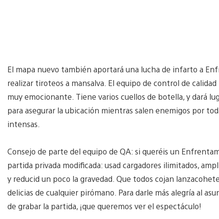
El mapa nuevo también aportará una lucha de infarto a E
realizar tiroteos a mansalva. El equipo de control de calidad
muy emocionante. Tiene varios cuellos de botella, y dará luga
para asegurar la ubicación mientras salen enemigos por tod
intensas.
Consejo de parte del equipo de QA: si queréis un Enfrentam
partida privada modificada: usad cargadores ilimitados, amp
y reducid un poco la gravedad. Que todos cojan lanzacohete
delicias de cualquier pirómano. Para darle más alegría al asu
de grabar la partida, ¡que queremos ver el espectáculo!