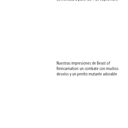
Nuestras impresiones de Beast of
Reincarnation: un combate con muchos
desvíos y un perrito mutante adorable