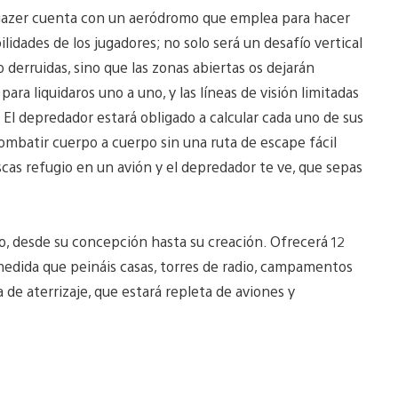
argazer cuenta con un aeródromo que emplea para hacer
idades de los jugadores; no solo será un desafío vertical
o derruidas, sino que las zonas abiertas os dejarán
para liquidaros uno a uno, y las líneas de visión limitadas
. El depredador estará obligado a calcular cada uno de sus
combatir cuerpo a cuerpo sin una ruta de escape fácil
scas refugio en un avión y el depredador te ve, que sepas
o, desde su concepción hasta su creación. Ofrecerá 12
 medida que peináis casas, torres de radio, campamentos
 de aterrizaje, que estará repleta de aviones y