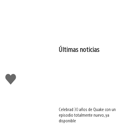
Últimas noticias
Me
gusta
esto
Celebrad 30 años de Quake con un
episodio totalmente nuevo, ya
disponible