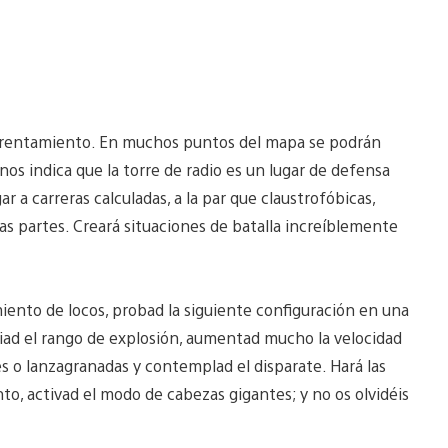
nfrentamiento. En muchos puntos del mapa se podrán
 nos indica que la torre de radio es un lugar de defensa
r a carreras calculadas, a la par que claustrofóbicas,
as partes. Creará situaciones de batalla increíblemente
iento de locos, probad la siguiente configuración en una
liad el rango de explosión, aumentad mucho la velocidad
s o lanzagranadas y contemplad el disparate. Hará las
nto, activad el modo de cabezas gigantes; y no os olvidéis