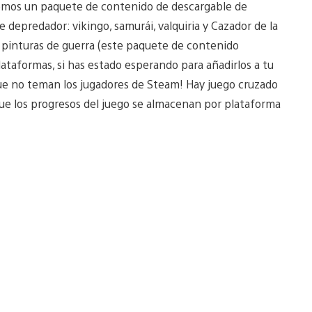
remos un paquete de contenido de descargable de
 depredador: vikingo, samurái, valquiria y Cazador de la
s pinturas de guerra (este paquete de contenido
lataformas, si has estado esperando para añadirlos a tu
que no teman los jugadores de Steam! Hay juego cruzado
que los progresos del juego se almacenan por plataforma