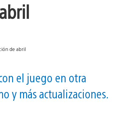
abril
 con el juego en otra
o y más actualizaciones.