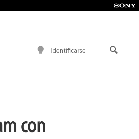
Identificarse
Buscar
eam con