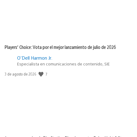
Players’ Choice: Vota por el mejor lanzamiento de julio de 2026
O'Dell Harmon Jr.
Especialista en comunicaciones de contenido, SIE
Fecha
7
3 de agosto de 2026
de
publicación: