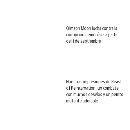
Crimson Moon lucha contra la
corrupción demoníaca a partir
del 1 de septiembre
Nuestras impresiones de Beast
of Reincarnation: un combate
con muchos desvíos y un perrito
mutante adorable