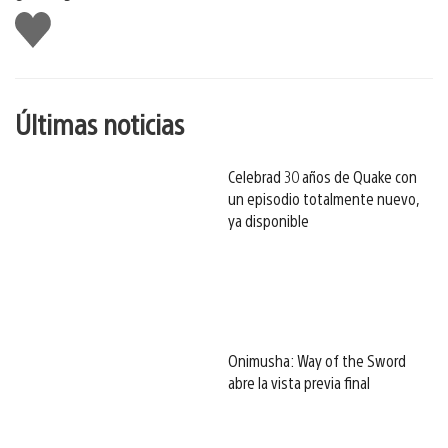
Me
gusta
esto
Últimas noticias
Celebrad 30 años de Quake con
un episodio totalmente nuevo,
ya disponible
Onimusha: Way of the Sword
abre la vista previa final