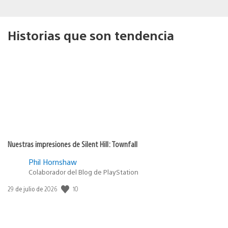
Historias que son tendencia
Nuestras impresiones de Silent Hill: Townfall
Phil Hornshaw
Colaborador del Blog de PlayStation
Fecha
10
29 de julio de 2026
de
publicación: