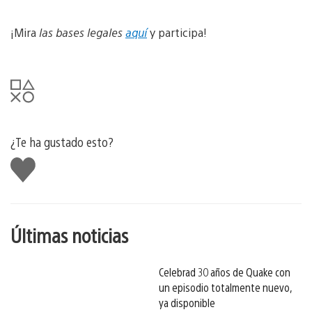
¡Mira
las bases legales
aquí
y participa!
¿Te ha gustado esto?
Me
gusta
esto
Últimas noticias
Celebrad 30 años de Quake con
un episodio totalmente nuevo,
ya disponible