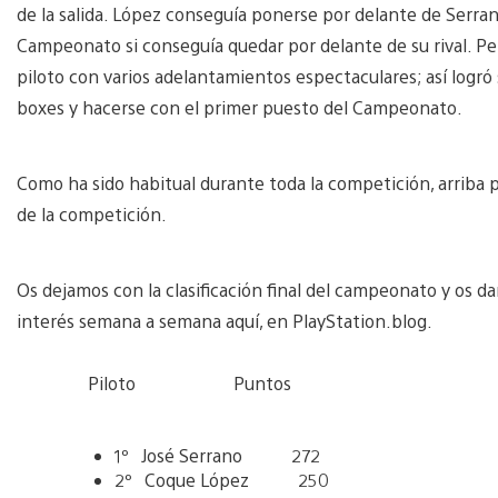
de la salida. López conseguía ponerse por delante de Serrano 
Campeonato si conseguía quedar por delante de su rival. Pe
piloto con varios adelantamientos espectaculares; así logró
boxes y hacerse con el primer puesto del Campeonato.
Como ha sido habitual durante toda la competición, arrib
de la competición.
Os dejamos con la clasificación final del campeonato y os d
interés semana a semana aquí, en PlayStation.blog.
Piloto Puntos
1º José Serrano 272
2º Coque López 250