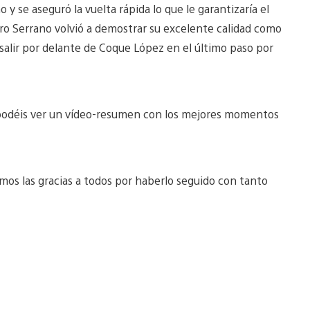
y se aseguró la vuelta rápida lo que le garantizaría el
ro Serrano volvió a demostrar su excelente calidad como
 salir por delante de Coque López en el último paso por
a podéis ver un vídeo-resumen con los mejores momentos
amos las gracias a todos por haberlo seguido con tanto