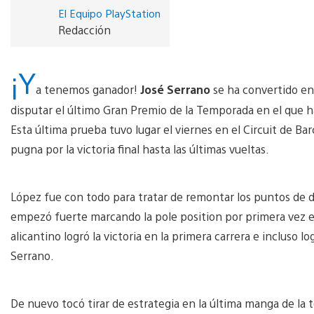
El Equipo PlayStation
Redacción
¡Y
a tenemos ganador!
José Serrano
se ha convertido en
disputar el último Gran Premio de la Temporada en el que 
Esta última prueba tuvo lugar el viernes en el Circuit de 
pugna por la victoria final hasta las últimas vueltas.
López fue con todo para tratar de remontar los puntos de dif
empezó fuerte marcando la pole position por primera vez e
alicantino logró la victoria en la primera carrera e incluso l
Serrano.
De nuevo tocó tirar de estrategia en la última manga de la t