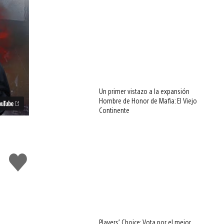
Un primer vistazo a la expansión
Hombre de Honor de Mafia: El Viejo
Continente
Me
gusta
esto
Players’ Choice: Vota por el mejor