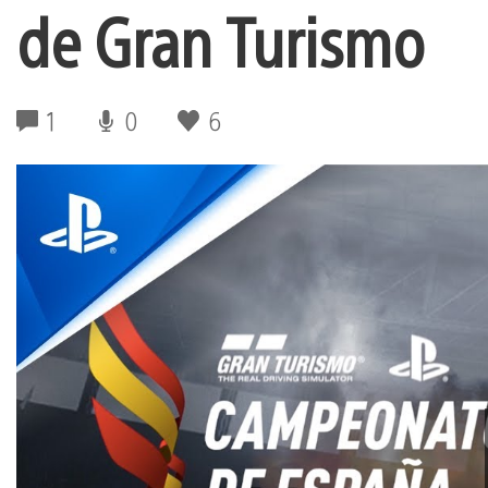
de Gran Turismo
1
0
6