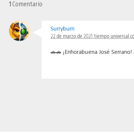
1
Comentario
Surryburri
22 de marzo de 2021 tiempo universal c
🚗🚗 ¡Enhorabuena José Serrano! 