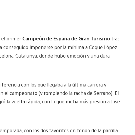
 el primer
Campeón de España de Gran Turismo
tras
ha conseguido imponerse por la mínima a Coque López.
Barcelona-Catalunya, donde hubo emoción y una dura
erencia con los que llegaba a la última carrera y
n el campeonato (y rompiendo la racha de Serrano). El
ogró la vuelta rápida, con lo que metía más presión a José
emporada, con los dos favoritos en fondo de la parrilla