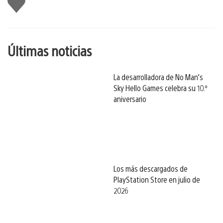
gusta
esto
Últimas noticias
La desarrolladora de No Man’s
Sky Hello Games celebra su 10.º
aniversario
Los más descargados de
PlayStation Store en julio de
2026