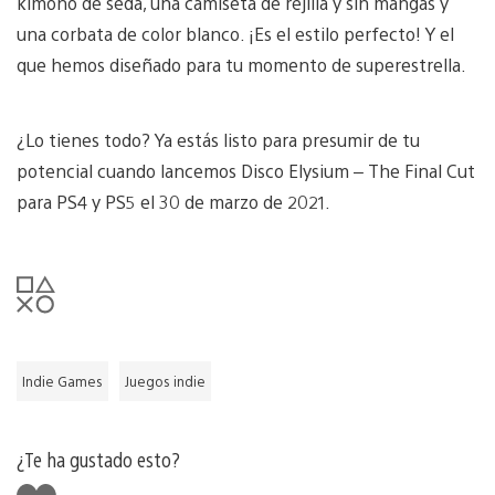
kimono de seda, una camiseta de rejilla y sin mangas y
una corbata de color blanco. ¡Es el estilo perfecto! Y el
que hemos diseñado para tu momento de superestrella.
¿Lo tienes todo? Ya estás listo para presumir de tu
potencial cuando lancemos Disco Elysium – The Final Cut
para PS4 y PS5 el 30 de marzo de 2021.
Indie Games
Juegos indie
¿Te ha gustado esto?
Me