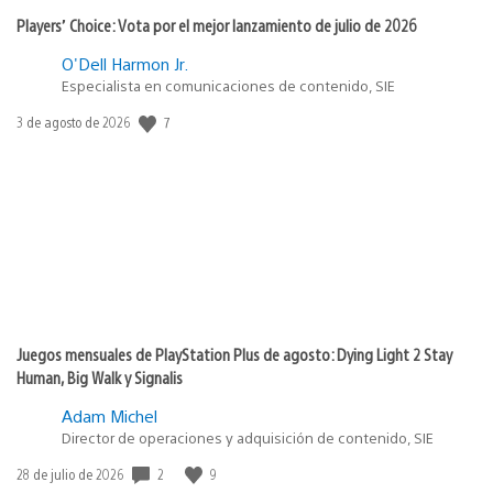
Players’ Choice: Vota por el mejor lanzamiento de julio de 2026
O'Dell Harmon Jr.
Especialista en comunicaciones de contenido, SIE
Fecha
7
3 de agosto de 2026
de
publicación:
Juegos mensuales de PlayStation Plus de agosto: Dying Light 2 Stay
Human, Big Walk y Signalis
Adam Michel
Director de operaciones y adquisición de contenido, SIE
Fecha
2
9
28 de julio de 2026
de