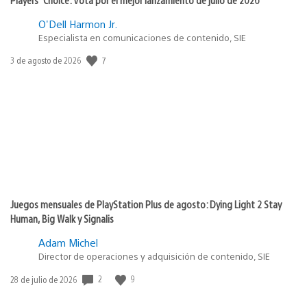
O'Dell Harmon Jr.
Especialista en comunicaciones de contenido, SIE
Fecha
7
3 de agosto de 2026
de
publicación:
Juegos mensuales de PlayStation Plus de agosto: Dying Light 2 Stay
Human, Big Walk y Signalis
Adam Michel
Director de operaciones y adquisición de contenido, SIE
Fecha
2
9
28 de julio de 2026
de
publicación: