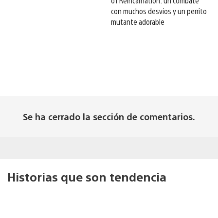
of Reincarnation: un combate
con muchos desvíos y un perrito
mutante adorable
Se ha cerrado la sección de comentarios.
Historias que son tendencia