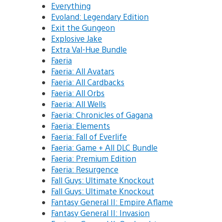
Everything
Evoland: Legendary Edition
Exit the Gungeon
Explosive Jake
Extra Val-Hue Bundle
Faeria
Faeria: All Avatars
Faeria: All Cardbacks
Faeria: All Orbs
Faeria: All Wells
Faeria: Chronicles of Gagana
Faeria: Elements
Faeria: Fall of Everlife
Faeria: Game + All DLC Bundle
Faeria: Premium Edition
Faeria: Resurgence
Fall Guys: Ultimate Knockout
Fall Guys: Ultimate Knockout
Fantasy General II: Empire Aflame
Fantasy General II: Invasion