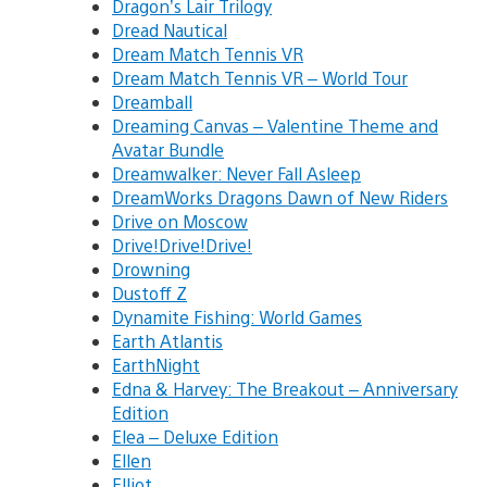
Dragon’s Lair Trilogy
Dread Nautical
Dream Match Tennis VR
Dream Match Tennis VR – World Tour
Dreamball
Dreaming Canvas – Valentine Theme and
Avatar Bundle
Dreamwalker: Never Fall Asleep
DreamWorks Dragons Dawn of New Riders
Drive on Moscow
Drive!Drive!Drive!
Drowning
Dustoff Z
Dynamite Fishing: World Games
Earth Atlantis
EarthNight
Edna & Harvey: The Breakout – Anniversary
Edition
Elea – Deluxe Edition
Ellen
Elliot