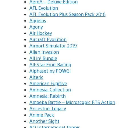
AereA – Deluxe Edition
AFL Evolution
AFL Evolution Plus Season Pack 2018
Aggelos
Agony
Air Hockey
Aircraft Evolution
Airport Simulator 2019
Alien Invasion
All in! Bundle
All-Star Fruit Racing
Alphaset by POWGI
Alteric
American Fugitive
Amnesia: Collection
Amnesia: Rebirth
Amoeba Battle – Microscopic RTS Action
Ancestors Legacy
Anime Pack
Another Sight
AO International Tennis