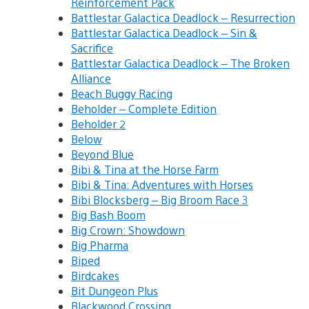
Reinforcement Pack
Battlestar Galactica Deadlock – Resurrection
Battlestar Galactica Deadlock – Sin &
Sacrifice
Battlestar Galactica Deadlock – The Broken
Alliance
Beach Buggy Racing
Beholder – Complete Edition
Beholder 2
Below
Beyond Blue
Bibi & Tina at the Horse Farm
Bibi & Tina: Adventures with Horses
Bibi Blocksberg – Big Broom Race 3
Big Bash Boom
Big Crown: Showdown
Big Pharma
Biped
Birdcakes
Bit Dungeon Plus
Blackwood Crossing