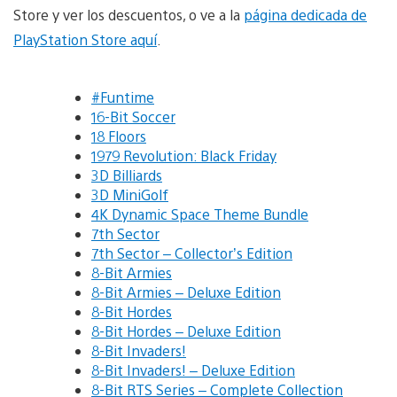
Store y ver los descuentos, o ve a la
página dedicada de
PlayStation Store aquí
.
#Funtime
16-Bit Soccer
18 Floors
1979 Revolution: Black Friday
3D Billiards
3D MiniGolf
4K Dynamic Space Theme Bundle
7th Sector
7th Sector – Collector’s Edition
8-Bit Armies
8-Bit Armies – Deluxe Edition
8-Bit Hordes
8-Bit Hordes – Deluxe Edition
8-Bit Invaders!
8-Bit Invaders! – Deluxe Edition
8-Bit RTS Series – Complete Collection