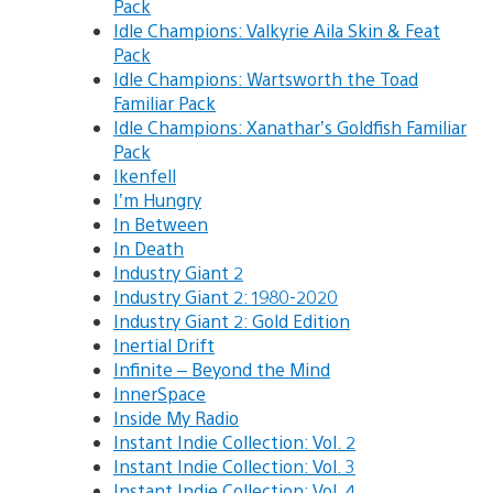
Pack
Idle Champions: Valkyrie Aila Skin & Feat
Pack
Idle Champions: Wartsworth the Toad
Familiar Pack
Idle Champions: Xanathar’s Goldfish Familiar
Pack
Ikenfell
I’m Hungry
In Between
In Death
Industry Giant 2
Industry Giant 2: 1980-2020
Industry Giant 2: Gold Edition
Inertial Drift
Infinite – Beyond the Mind
InnerSpace
Inside My Radio
Instant Indie Collection: Vol. 2
Instant Indie Collection: Vol. 3
Instant Indie Collection: Vol. 4