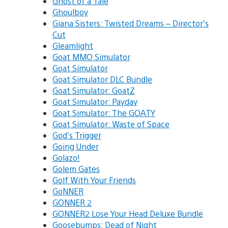
Ghost of a Tale
Ghoulboy
Giana Sisters: Twisted Dreams – Director’s
Cut
Gleamlight
Goat MMO Simulator
Goat Simulator
Goat Simulator DLC Bundle
Goat Simulator: GoatZ
Goat Simulator: Payday
Goat Simulator: The GOATY
Goat Simulator: Waste of Space
God’s Trigger
Going Under
Golazo!
Golem Gates
Golf With Your Friends
GoNNER
GONNER 2
GONNER2 Lose Your Head Deluxe Bundle
Goosebumps: Dead of Night