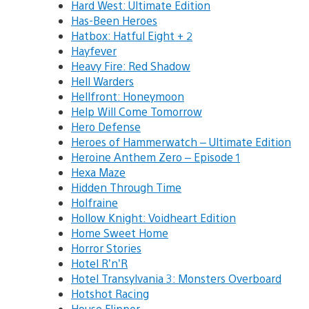
Hard West: Ultimate Edition
Has-Been Heroes
Hatbox: Hatful Eight + 2
Hayfever
Heavy Fire: Red Shadow
Hell Warders
Hellfront: Honeymoon
Help Will Come Tomorrow
Hero Defense
Heroes of Hammerwatch – Ultimate Edition
Heroine Anthem Zero – Episode 1
Hexa Maze
Hidden Through Time
Holfraine
Hollow Knight: Voidheart Edition
Home Sweet Home
Horror Stories
Hotel R’n’R
Hotel Transylvania 3: Monsters Overboard
Hotshot Racing
House Flipper