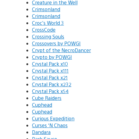
Creature in the Well
Crimsonland
Crimsonland
Croc’s World 3
CrossCode
Crossing Souls
Crossovers by POWGI
Crypt of the NecroDancer
Crypto by POWGI
Crystal Pack x10
Crystal Pack x111
Crystal Pack x21
Crystal Pack x232
Crystal Pack x54
Cube Raiders
Cuphead
Cuphead
Curious Expedition
Curses ‘N Chaos
Dandara
Dark Sauce