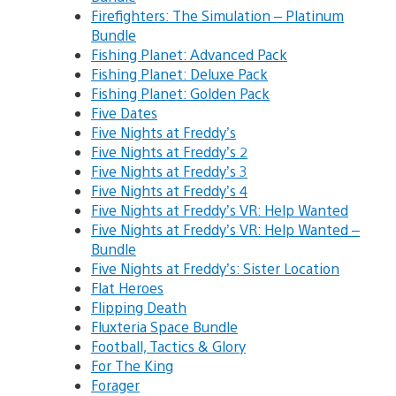
Firefighters: The Simulation – Platinum
Bundle
Fishing Planet: Advanced Pack
Fishing Planet: Deluxe Pack
Fishing Planet: Golden Pack
Five Dates
Five Nights at Freddy’s
Five Nights at Freddy’s 2
Five Nights at Freddy’s 3
Five Nights at Freddy’s 4
Five Nights at Freddy’s VR: Help Wanted
Five Nights at Freddy’s VR: Help Wanted –
Bundle
Five Nights at Freddy’s: Sister Location
Flat Heroes
Flipping Death
Fluxteria Space Bundle
Football, Tactics & Glory
For The King
Forager