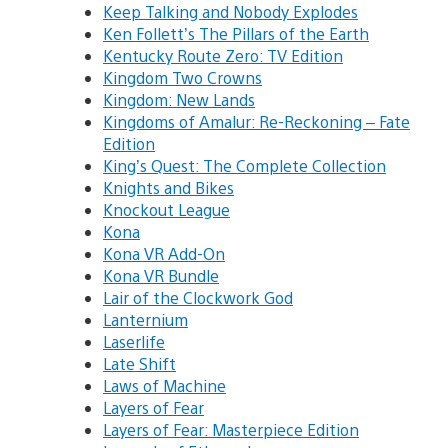
Keep Talking and Nobody Explodes
Ken Follett’s The Pillars of the Earth
Kentucky Route Zero: TV Edition
Kingdom Two Crowns
Kingdom: New Lands
Kingdoms of Amalur: Re-Reckoning – Fate
Edition
King’s Quest: The Complete Collection
Knights and Bikes
Knockout League
Kona
Kona VR Add-On
Kona VR Bundle
Lair of the Clockwork God
Lanternium
Laserlife
Late Shift
Laws of Machine
Layers of Fear
Layers of Fear: Masterpiece Edition