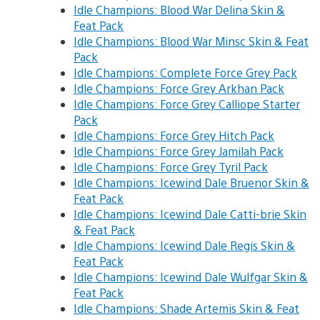
Idle Champions: Blood War Delina Skin &
Feat Pack
Idle Champions: Blood War Minsc Skin & Feat
Pack
Idle Champions: Complete Force Grey Pack
Idle Champions: Force Grey Arkhan Pack
Idle Champions: Force Grey Calliope Starter
Pack
Idle Champions: Force Grey Hitch Pack
Idle Champions: Force Grey Jamilah Pack
Idle Champions: Force Grey Tyril Pack
Idle Champions: Icewind Dale Bruenor Skin &
Feat Pack
Idle Champions: Icewind Dale Catti-brie Skin
& Feat Pack
Idle Champions: Icewind Dale Regis Skin &
Feat Pack
Idle Champions: Icewind Dale Wulfgar Skin &
Feat Pack
Idle Champions: Shade Artemis Skin & Feat