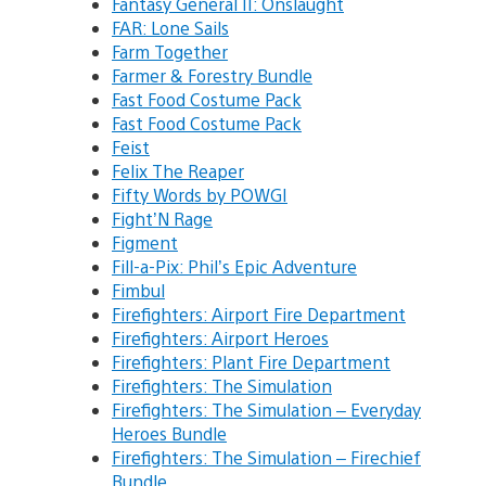
Fantasy General II: Onslaught
FAR: Lone Sails
Farm Together
Farmer & Forestry Bundle
Fast Food Costume Pack
Fast Food Costume Pack
Feist
Felix The Reaper
Fifty Words by POWGI
Fight’N Rage
Figment
Fill-a-Pix: Phil’s Epic Adventure
Fimbul
Firefighters: Airport Fire Department
Firefighters: Airport Heroes
Firefighters: Plant Fire Department
Firefighters: The Simulation
Firefighters: The Simulation – Everyday
Heroes Bundle
Firefighters: The Simulation – Firechief
Bundle