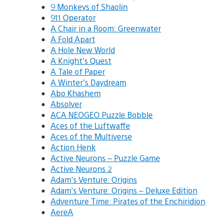
9 Monkeys of Shaolin
911 Operator
A Chair in a Room: Greenwater
A Fold Apart
A Hole New World
A Knight’s Quest
A Tale of Paper
A Winter’s Daydream
Abo Khashem
Absolver
ACA NEOGEO Puzzle Bobble
Aces of the Luftwaffe
Aces of the Multiverse
Action Henk
Active Neurons – Puzzle Game
Active Neurons 2
Adam’s Venture: Origins
Adam’s Venture: Origins – Deluxe Edition
Adventure Time: Pirates of the Enchiridion
AereA