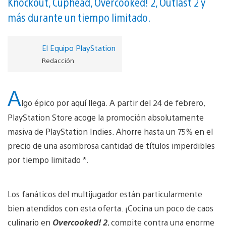
Knockout, Cuphead, Overcooked! 2, Outlast 2 y
más durante un tiempo limitado.
El Equipo PlayStation
Redacción
A
lgo épico por aquí llega. A partir del 24 de febrero,
PlayStation Store acoge la promoción absolutamente
masiva de PlayStation Indies. Ahorre hasta un 75% en el
precio de una asombrosa cantidad de títulos imperdibles
por tiempo limitado *.
Los fanáticos del multijugador están particularmente
bien atendidos con esta oferta. ¡Cocina un poco de caos
culinario en
Overcooked! 2
, compite contra una enorme