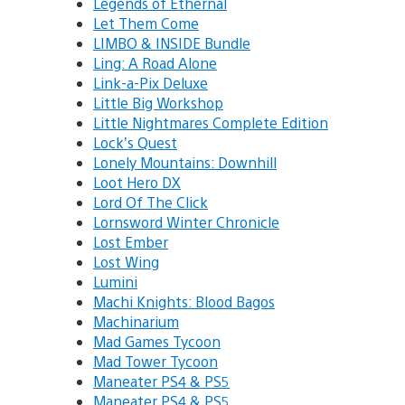
Legends of Ethernal
Let Them Come
LIMBO & INSIDE Bundle
Ling: A Road Alone
Link-a-Pix Deluxe
Little Big Workshop
Little Nightmares Complete Edition
Lock’s Quest
Lonely Mountains: Downhill
Loot Hero DX
Lord Of The Click
Lornsword Winter Chronicle
Lost Ember
Lost Wing
Lumini
Machi Knights: Blood Bagos
Machinarium
Mad Games Tycoon
Mad Tower Tycoon
Maneater PS4 & PS5
Maneater PS4 & PS5