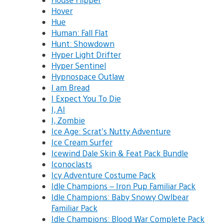
Hover
Hue
Human: Fall Flat
Hunt: Showdown
Hyper Light Drifter
Hyper Sentinel
Hypnospace Outlaw
I am Bread
I Expect You To Die
I, AI
I, Zombie
Ice Age: Scrat’s Nutty Adventure
Ice Cream Surfer
Icewind Dale Skin & Feat Pack Bundle
Iconoclasts
Icy Adventure Costume Pack
Idle Champions – Iron Pup Familiar Pack
Idle Champions: Baby Snowy Owlbear
Familiar Pack
Idle Champions: Blood War Complete Pack