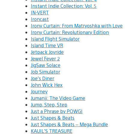
Instant Indie Collection: Vol. 5
IN-VERT
Ironcast
Irony Curtain: From Matryoshka with Love
Irony Curtain: Revolutionary Edition
Island Flight Simulator
Island Time VR
Jetpack Joyride
Jewel Fever 2
JigSaw Solace
Job Simulator
Joe’s Diner
John Wick Hex
Journey
Jumanji: The Video Game
Jump, Step, Step
Just a Phrase by POWGI
Just Shapes & Beats
Just Shapes & Beats – Mega Bundle
KAUIL’S TREASURE