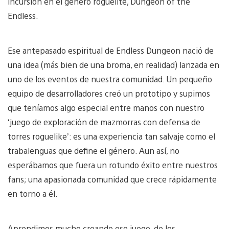
incursión en el género roguelite, Dungeon of the
Endless.
Ese antepasado espiritual de Endless Dungeon nació de
una idea (más bien de una broma, en realidad) lanzada en
uno de los eventos de nuestra comunidad. Un pequeño
equipo de desarrolladores creó un prototipo y supimos
que teníamos algo especial entre manos con nuestro
‘juego de exploración de mazmorras con defensa de
torres roguelike’: es una experiencia tan salvaje como el
trabalenguas que define el género. Aun así, no
esperábamos que fuera un rotundo éxito entre nuestros
fans; una apasionada comunidad que crece rápidamente
en torno a él.
Aprendimos mucho creando ese juego, de los