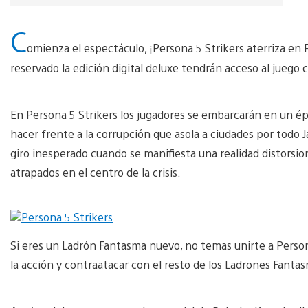
C
omienza el espectáculo, ¡Persona 5 Strikers aterriza en
reservado la edición digital deluxe tendrán acceso al juego c
En Persona 5 Strikers los jugadores se embarcarán en un ép
hacer frente a la corrupción que asola a ciudades por tod
giro inesperado cuando se manifiesta una realidad distorsion
atrapados en el centro de la crisis.
Si eres un Ladrón Fantasma nuevo, no temas unirte a Persona
la acción y contraatacar con el resto de los Ladrones Fanta