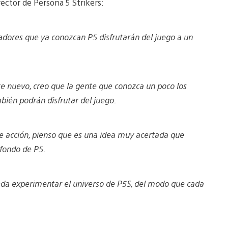
ector de Persona 5 Strikers:
gadores que ya conozcan P5 disfrutarán del juego a un
te nuevo, creo que la gente que conozca un poco los
bién podrán disfrutar del juego.
de acción, pienso que es una idea muy acertada que
fondo de P5.
eda experimentar el universo de P5S, del modo que cada