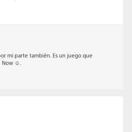
or mi parte también. Es un juego que
S Now ☺️.