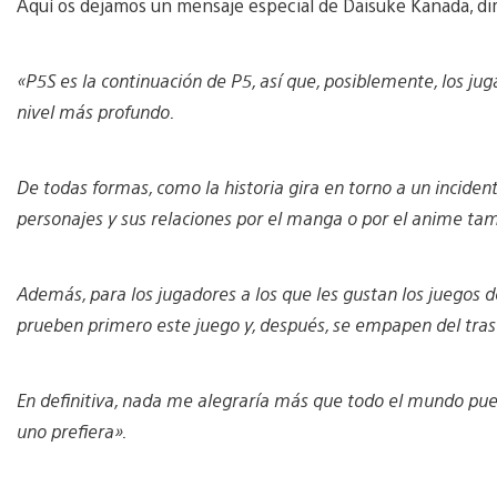
Aquí os dejamos un mensaje especial de Daisuke Kanada, dir
«P5S es la continuación de P5, así que, posiblemente, los ju
nivel más profundo.
De todas formas, como la historia gira en torno a un inciden
personajes y sus relaciones por el manga o por el anime tam
Además, para los jugadores a los que les gustan los juegos 
prueben primero este juego y, después, se empapen del tras
En definitiva, nada me alegraría más que todo el mundo pu
uno prefiera».