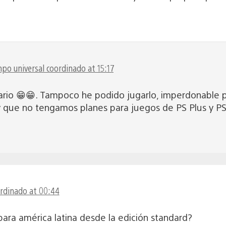
po universal coordinado at 15:17
rio 😁😁. Tampoco he podido jugarlo, imperdonable p
 que no tengamos planes para juegos de PS Plus y P
ordinado at 00:44
para américa latina desde la edición standard?