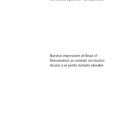
Nuestras impresiones de Beast of
Reincarnation: un combate con muchos
desvíos y un perrito mutante adorable