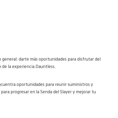
 general: darte más oportunidades para disfrutar del
n de la experiencia Dauntless.
 Encuentra oportunidades para reunir suministros y
 para progresar en la Senda del Slayer y mejorar tu