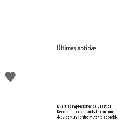
Últimas noticias
Me
gusta
esto
Nuestras impresiones de Beast of
Reincarnation: un combate con muchos
desvíos y un perrito mutante adorable