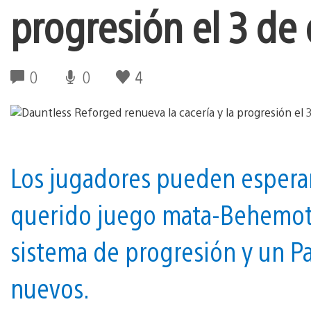
progresión el 3 de
0
0
4
Los jugadores pueden espera
querido juego mata-Behemoths
sistema de progresión y un P
nuevos.