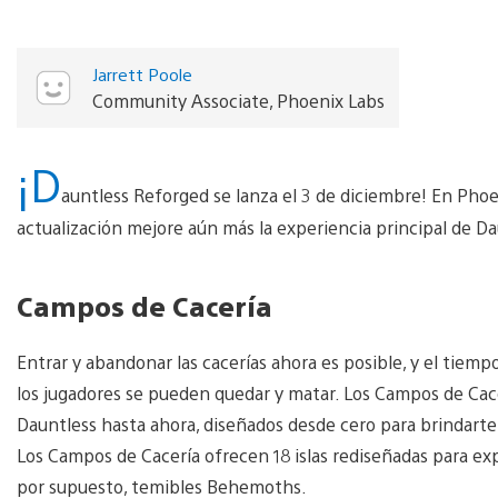
Jarrett Poole
Community Associate, Phoenix Labs
¡D
auntless Reforged se lanza el 3 de diciembre! En Pho
actualización mejore aún más la experiencia principal de D
Campos de Cacería
Entrar y abandonar las cacerías ahora es posible, y el tiem
los jugadores se pueden quedar y matar. Los Campos de Cace
Dauntless hasta ahora, diseñados desde cero para brindarte 
Los Campos de Cacería ofrecen 18 islas rediseñadas para expl
por supuesto, temibles Behemoths.