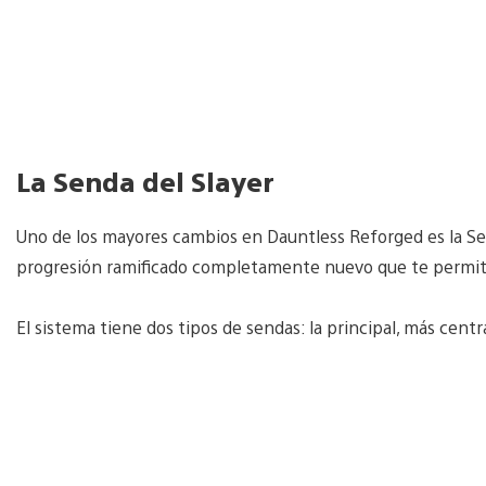
La Senda del Slayer
Uno de los mayores cambios en Dauntless Reforged es la Sen
progresión ramificado completamente nuevo que te permite 
El sistema tiene dos tipos de sendas: la principal, más centra