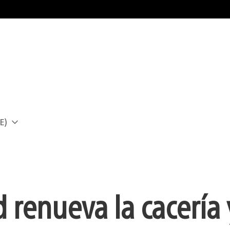
E)
a
renueva la cacería 