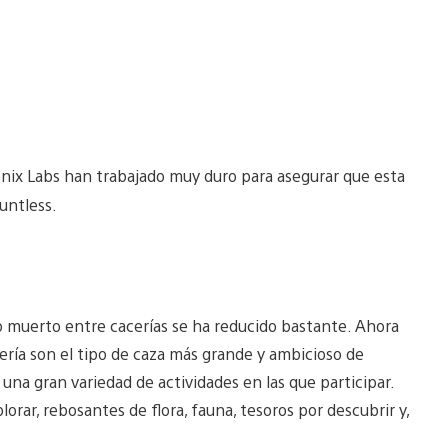
enix Labs han trabajado muy duro para asegurar que esta
auntless.
po muerto entre cacerías se ha reducido bastante. Ahora
ría son el tipo de caza más grande y ambicioso de
una gran variedad de actividades en las que participar.
orar, rebosantes de flora, fauna, tesoros por descubrir y,