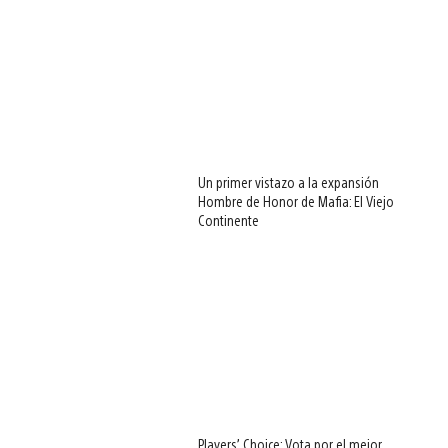
Un primer vistazo a la expansión
Hombre de Honor de Mafia: El Viejo
Continente
Players’ Choice: Vota por el mejor