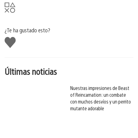
¿Te ha gustado esto?
Me
gusta
esto
Últimas noticias
Nuestras impresiones de Beast
of Reincarnation: un combate
con muchos desvíos y un perrito
mutante adorable