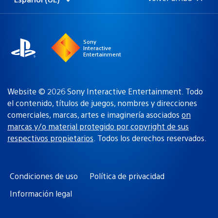
Selecciona
Región
una
actual:
región
Sony
Interactive
Entertainment
Website © 2026 Sony Interactive Entertainment. Todo
el contenido, títulos de juegos, nombres y direcciones
comerciales, marcas, artes e imaginería asociados
on
marcas y/o material protegido por copyright de sus
respectivos propietarios
. Todos los derechos reservados.
Condiciones de uso
Política de privacidad
Información legal