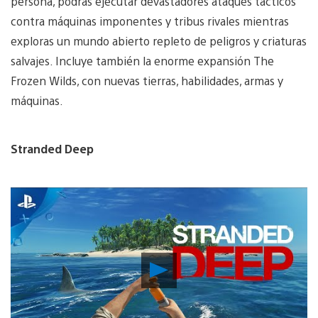
persona, podrás ejecutar devastadores ataques tácticos
contra máquinas imponentes y tribus rivales mientras
exploras un mundo abierto repleto de peligros y criaturas
salvajes. Incluye también la enorme expansión The
Frozen Wilds, con nuevas tierras, habilidades, armas y
máquinas.
Stranded Deep
Reproducir
vídeo