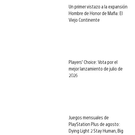
Un primer vistazo a la expansión
Hombre de Honor de Mafia: El
Viejo Continente
Players’ Choice: Vota por el
mejor lanzamiento de julio de
2026
Juegos mensuales de
PlayStation Plus de agosto:
Dying Light 2 Stay Human, Big