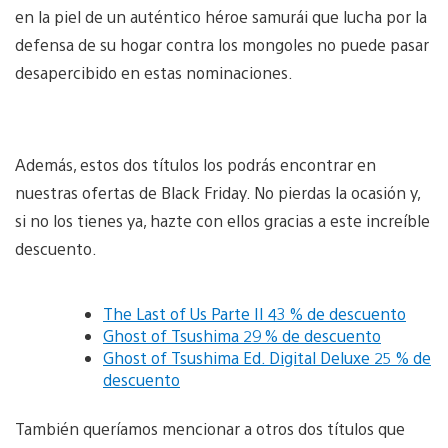
en la piel de un auténtico héroe samurái que lucha por la
defensa de su hogar contra los mongoles no puede pasar
desapercibido en estas nominaciones.
Vi
a
Además, estos dos títulos los podrás encontrar en
d
i
nuestras ofertas de Black Friday. No pierdas la ocasión y,
si no los tienes ya, hazte con ellos gracias a este increíble
descuento.
The Last of Us Parte II 43 % de descuento
Ghost of Tsushima 29 % de descuento
Ghost of Tsushima Ed. Digital Deluxe 25 % de
descuento
También queríamos mencionar a otros dos títulos que