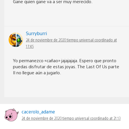
Gane quien gane va a ser muy merecido.
Surryburri
24 de noviembre de 2020 tiempo universal coordinado at
17:45
Yo permanezco «cañao» jajajajaja. Espero que pronto
puedas disfrutar de estas joyas. The Last Of Us parte
II no llegue aún a jugarlo.
cacerolo_adame
24 de noviembre de 2020 tiempo universal coordinado at 21:13