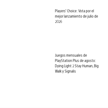
Players’ Choice: Vota por el
mejor lanzamiento de julio de
2026
Juegos mensuales de
PlayStation Plus de agosto:
Dying Light 2 Stay Human, Big
Walk y Signalis