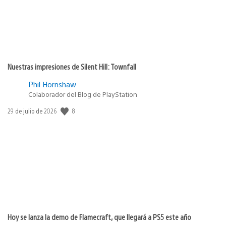
Nuestras impresiones de Silent Hill: Townfall
Phil Hornshaw
Colaborador del Blog de PlayStation
Fecha
8
29 de julio de 2026
de
publicación:
Hoy se lanza la demo de Flamecraft, que llegará a PS5 este año