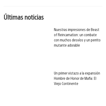
esto
Últimas noticias
Nuestras impresiones de Beast
of Reincarnation: un combate
con muchos desvíos y un perrito
mutante adorable
Un primer vistazo a la expansión
Hombre de Honor de Mafia: El
Viejo Continente