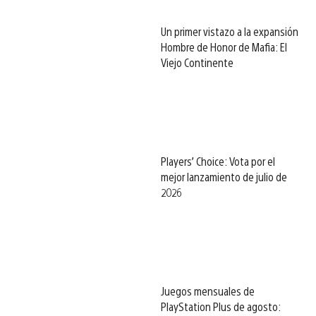
Un primer vistazo a la expansión
Hombre de Honor de Mafia: El
Viejo Continente
Players’ Choice: Vota por el
mejor lanzamiento de julio de
2026
Juegos mensuales de
PlayStation Plus de agosto: