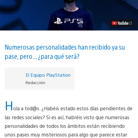
5
presenta
‘Acceso
Ilimitado’
vídeo
Numerosas personalidades han recibido ya su
pase, pero... ¿para qué será?
El Equipo PlayStation
Redacción
H
ola a tod@s. ¿Habéis estado estos días pendientes de
las redes sociales? Si es así, habréis visto que numerosas
personalidades de todos los ámbitos están recibiendo
unos pases muy misteriosos para algo que parece estar