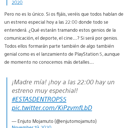
2020
Pero no es lo único. Si os fijáis, veréis que todos hablan de
un estreno especial hoy a las 22:00 donde todo se
entenderá. ¿Qué estarán tramando estos genios de la
comunicación, el deporte, el cine…? Si será por genios.
Todos ellos formarán parte también de algo también
genial como es el lanzamiento de PlayStation 5, aunque
de momento no conocemos más detalles…
¡Madre mía! ¡hoy a las 22:00 hay un
estreno muy espechial!
#ESTASDENTROPS5
pic.twitter.com/KiPzvmfLbD
— Enjuto Mojamuto (@enjutomojamuto)
November 19, 2020