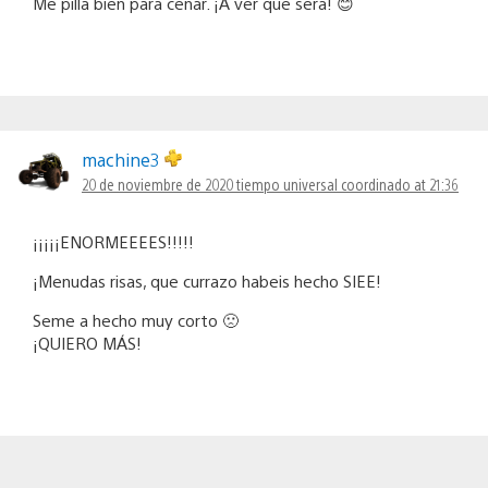
Me pilla bien para cenar. ¡A ver qué será! 😊
machine3
20 de noviembre de 2020 tiempo universal coordinado at 21:36
¡¡¡¡¡ENORMEEEES!!!!!
¡Menudas risas, que currazo habeis hecho SIEE!
Seme a hecho muy corto 🙁
¡QUIERO MÁS!