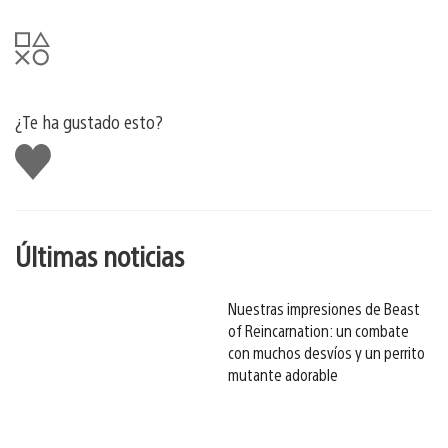
¿Te ha gustado esto?
Me
gusta
esto
Últimas noticias
Nuestras impresiones de Beast
of Reincarnation: un combate
con muchos desvíos y un perrito
mutante adorable