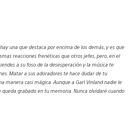
e hay una que destaca por encima de los demás, y es que
smas reacciones frenéticas que otros jefes, pero, en el
iendes a su foso de la desesperación y la música te
ones. Matar a sus adoradores te hace dudar de tu
una manera casi mágica. Aunque a Garl Vinland nadie le
que queda grabado en tu memoria. Nunca olvidaré cuando