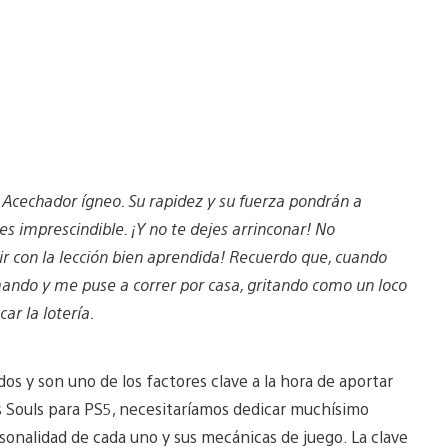
l Acechador ígneo. Su rapidez y su fuerza pondrán a
es imprescindible. ¡Y no te dejes arrinconar! No
ir con la lección bien aprendida! Recuerdo que, cuando
mando y me puse a correr por casa, gritando como un loco
ar la lotería.
s y son uno de los factores clave a la hora de aportar
’s Souls para PS5, necesitaríamos dedicar muchísimo
onalidad de cada uno y sus mecánicas de juego. La clave