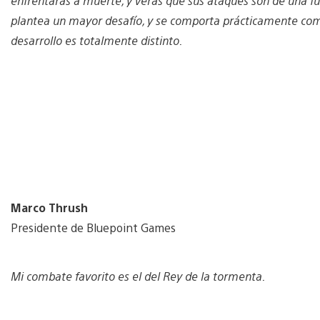
enfrentarás a muerte, y verás que sus ataques son de una fu
plantea un mayor desafío, y se comporta prácticamente como
desarrollo es totalmente distinto.
Marco Thrush
Presidente de Bluepoint Games
Mi combate favorito es el del Rey de la tormenta.