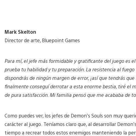
Mark Skelton
Director de arte, Bluepoint Games
Para mí, el jefe más formidable y gratificante del juego es e
prueba tu habilidad y tu preparación. La resistencia al fuego 
dispondrás de ningún margen de error, ¡así que tendrás que 
finalmente conseguí derrotar a esta enorme bestia, tiré el 
de pura satisfacción. Mi familia pensó que me acababa de toc
Como puedes ver, los jefes de Demon’s Souls son muy querido
carácter al juego. Teníamos claro que, al desarrollar Demon
tiempo a recrear todos estos enemigos manteniendo la pers