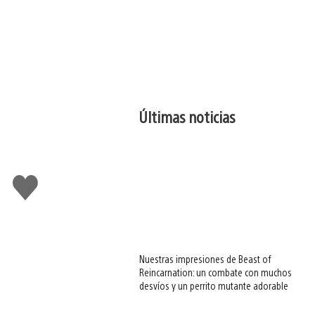
Últimas noticias
Me
gusta
esto
Nuestras impresiones de Beast of
Reincarnation: un combate con muchos
desvíos y un perrito mutante adorable