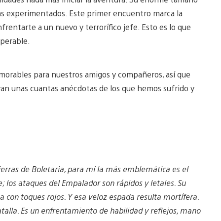
más experimentados. Este primer encuentro marca la
rentarte a un nuevo y terrorífico jefe. Esto es lo que
uperable.
emorables para nuestros amigos y compañeros, así que
 van unas cuantas anécdotas de los que hemos sufrido y
ierras de Boletaria, para mí la más emblemática es el
e; los ataques del Empalador son rápidos y letales. Su
 con toques rojos. Y esa veloz espada resulta mortífera.
atalla. Es un enfrentamiento de habilidad y reflejos, mano