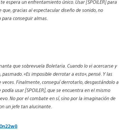
 te espera un enfrentamiento único. Usar [SPOILER] para
que, gracias al espectacular diseño de sonido, no
o para conseguir almas.
 manta que sobrevuela Boletaria. Cuando lo vi acercarse y
asmado. «Es imposible derrotar a esto», pensé. Y las
veces. Finalmente, conseguí derrotarlo, desgastándolo a
e podía usar [SPOILER], que se encuentra en el mismo
evo. No por el combate en sí, sino por la imaginación de
on un jefe tan alucinante.
l0n22w8