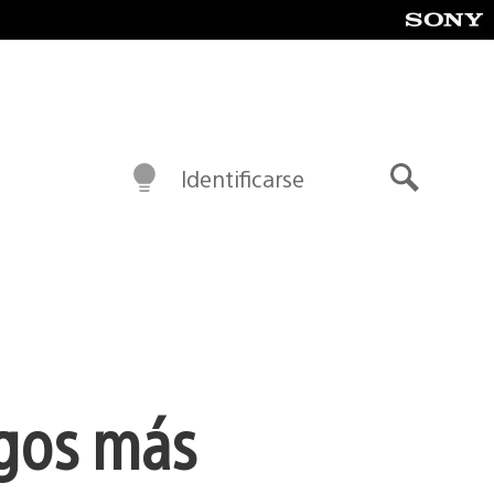
Identificarse
Buscar
igos más