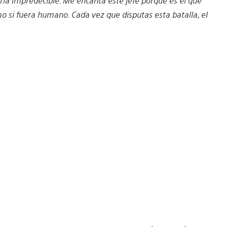
ria impredecible. Me encanta este jefe porque es el que
 si fuera humano. Cada vez que disputas esta batalla, el