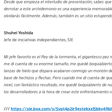
Desde que empieza el interludio de presentación, sabes que
derrotar a este archidemonio es una experiencia memorable 
olvidarás fácilmente. Además, también es un sitio estupend
Shuhei Yoshida
Jefe de iniciativas independientes, SIE
Mi jefe favorito es el Rey de la tormenta, el gigantesco pez
me di cuenta de su enorme tamaño, me quedé boquiabierto, p
lanzas de hielo que dispara acabaron conmigo un montón de 
base de hechizos y flechas. Pero cuando me di cuenta de qu
nivel, con fantástico resultado, me quedé boquiabierto de nu
los desarrolladores a la hora de crear este enfrentamiento c
///
https://sie.box.com/s/5vpt4p2ir9estekxzl5bkv49b