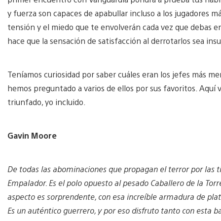
y fuerza son capaces de apabullar incluso a los jugadores 
tensión y el miedo que te envolverán cada vez que debas enf
hace que la sensación de satisfacción al derrotarlos sea ins
Teníamos curiosidad por saber cuáles eran los jefes más m
hemos preguntado a varios de ellos por sus favoritos. Aquí
triunfado, yo incluido.
Gavin Moore
De todas las abominaciones que propagan el terror por las t
Empalador. Es el polo opuesto al pesado Caballero de la Torr
aspecto es sorprendente, con esa increíble armadura de plata
Es un auténtico guerrero, y por eso disfruto tanto con esta b