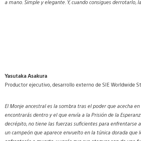
a mano. Simple y elegante. Y, cuando consigues derrotarlo, la
Yasutaka Asakura
Productor ejecutivo, desarrollo externo de SIE Worldwide S
El Monje ancestral es la sombra tras el poder que acecha en l
encontrarás dentro y el que envía a la Prisión de la Esperanza
decrépito, no tiene las fuerzas suficientes para enfrentarse a
un campeón que aparece envuelto en la túnica dorada que le 