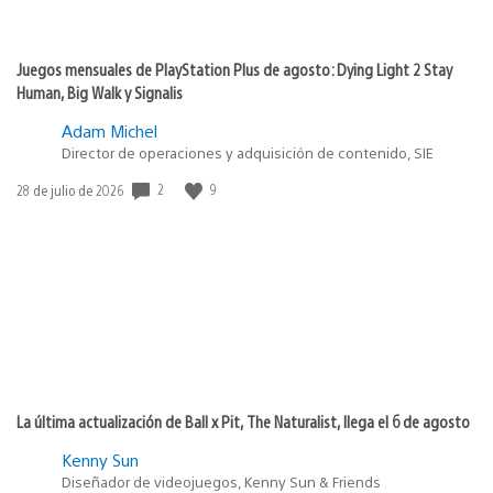
Juegos mensuales de PlayStation Plus de agosto: Dying Light 2 Stay
Human, Big Walk y Signalis
Adam Michel
Director de operaciones y adquisición de contenido, SIE
Fecha
2
9
28 de julio de 2026
de
publicación:
La última actualización de Ball x Pit, The Naturalist, llega el 6 de agosto
Kenny Sun
Diseñador de videojuegos, Kenny Sun & Friends