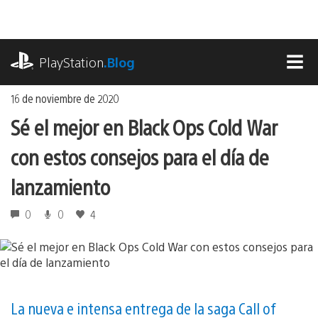
Ir
al
contenido
playstation.com
PlayStation
.Blog
MEN
16 de noviembre de 2020
Sé el mejor en Black Ops Cold War
con estos consejos para el día de
lanzamiento
0
0
4
La nueva e intensa entrega de la saga Call of