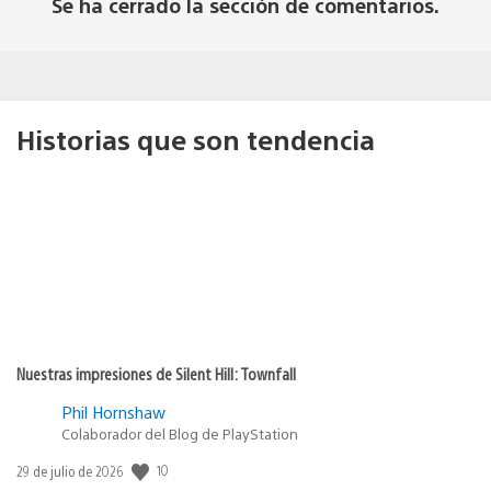
Se ha cerrado la sección de comentarios.
Historias que son tendencia
Nuestras impresiones de Silent Hill: Townfall
Phil Hornshaw
Colaborador del Blog de PlayStation
Fecha
10
29 de julio de 2026
de