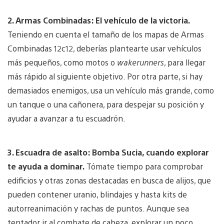
2. Armas Combinadas: El vehículo de la victoria.
Teniendo en cuenta el tamaño de los mapas de Armas
Combinadas 12c12, deberías plantearte usar vehículos
más pequeños, como motos o
wakerunners
, para llegar
más rápido al siguiente objetivo. Por otra parte, si hay
demasiados enemigos, usa un vehículo más grande, como
un tanque o una cañonera, para despejar su posición y
ayudar a avanzar a tu escuadrón.
3. Escuadra de asalto: Bomba Sucia, cuando explorar
te ayuda a dominar.
Tómate tiempo para comprobar
edificios y otras zonas destacadas en busca de alijos, que
pueden contener uranio, blindajes y hasta kits de
autorreanimación y rachas de puntos. Aunque sea
tentador ir al combate de cabeza, explorar un poco