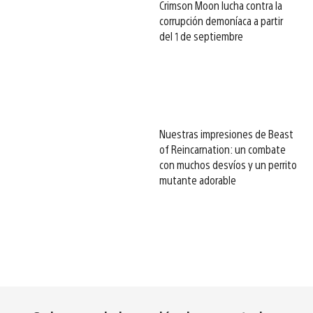
Crimson Moon lucha contra la
corrupción demoníaca a partir
del 1 de septiembre
Nuestras impresiones de Beast
of Reincarnation: un combate
con muchos desvíos y un perrito
mutante adorable