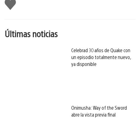
Me
gusta
esto
Últimas noticias
Celebrad 30 años de Quake con
un episodio totalmente nuevo,
ya disponible
Onimusha: Way of the Sword
abre la vista previa final