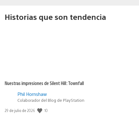
Historias que son tendencia
Nuestras impresiones de Silent Hill: Townfall
Phil Hornshaw
Colaborador del Blog de PlayStation
Fecha
10
29 de julio de 2026
de
publicación: