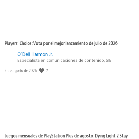
Players’ Choice: Vota por el mejor lanzamiento de julio de 2026
O'Dell Harmon Jr.
Especialista en comunicaciones de contenido, SIE
Fecha
7
3 de agosto de 2026
de
publicación:
Juegos mensuales de PlayStation Plus de agosto: Dying Light 2 Stay