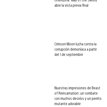
abre la vista previa final
Crimson Moon lucha contra la
corrupción demoníaca a partir
del 1 de septiembre
Nuestras impresiones de Beast
of Reincarnation: un combate
con muchos desvíos y un perrito
mutante adorable