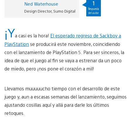
1
Ned Waterhouse
Respuesta
Design Director, Sumo Digital
del autor
¡Y
a casi es la hora!
El esperado regreso de Sackboy a
PlayStation
se producirá este noviembre, coincidiendo
con el lanzamiento de PlayStation 5. Para ser sinceros, la
idea de que el juego al fin se vaya a estrenar da un poco
de miedo, pero ¡nos pone el corazón a mil!
Llevamos muuuuucho tiempo con el desarrollo de este
juego y, aun a escasas semanas del lanzamiento, seguimos
ajustando cosillas aquí y allá para darle los últimos
retoques.