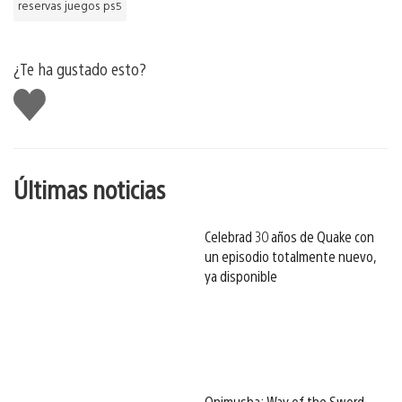
reservas juegos ps5
¿Te ha gustado esto?
Me
gusta
esto
Últimas noticias
Celebrad 30 años de Quake con
un episodio totalmente nuevo,
ya disponible
Onimusha: Way of the Sword