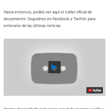
Hasta entonces, podéis ver aquí el tráiler oficial de
lanzamiento. Seguidnos en Facebook y Twitter para
enteraros de las últimas noticias.
Reproducir
vídeo
Hemos desarrollado este juego con todo nuestro cariño y