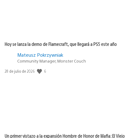
Hoy se lanza la demo de Flamecraft, que llegará a PS5 este año
Mateusz Pokrzywniak
Community Manager, Monster Couch
Fecha
6
28 de julio de 2026
de
publicación:
Un primer vistazo a la expansión Hombre de Honor de Mafia: El Viejo