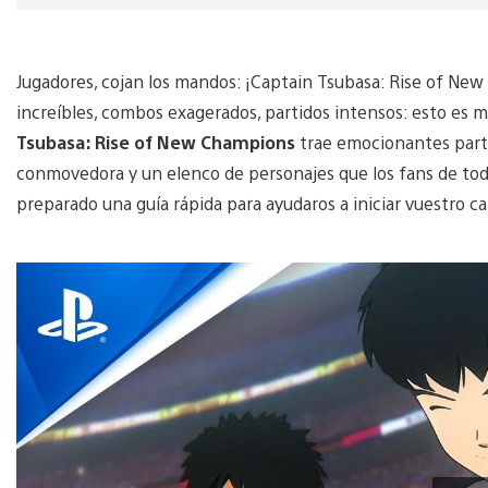
Jugadores, cojan los mandos: ¡Captain Tsubasa: Rise of Ne
increíbles, combos exagerados, partidos intensos: esto es 
Tsubasa: Rise of New Champions
trae emocionantes parti
conmovedora y un elenco de personajes que los fans de to
preparado una guía rápida para ayudaros a iniciar vuestro ca