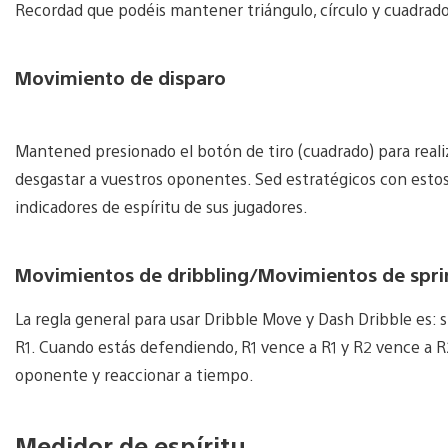
Recordad que podéis mantener triángulo, círculo y cuadrad
Movimiento de disparo
Mantened presionado el botón de tiro (cuadrado) para real
desgastar a vuestros oponentes. Sed estratégicos con estos
indicadores de espíritu de sus jugadores.
Movimientos de dribbling/Movimientos de spri
La regla general para usar Dribble Move y Dash Dribble es: s
R1. Cuando estás defendiendo, R1 vence a R1 y R2 vence a R
oponente y reaccionar a tiempo.
Medidor de espíritu