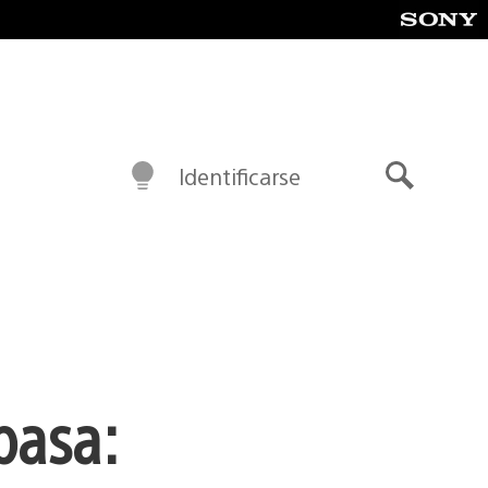
Identificarse
Buscar
basa: