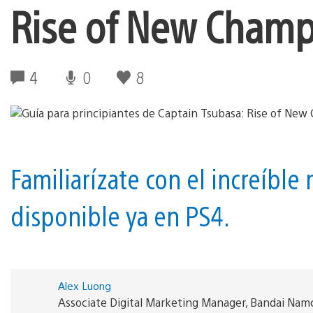
Rise of New Champ
4
0
8
Familiarízate con el increíbl
disponible ya en PS4.
Alex Luong
Associate Digital Marketing Manager, Bandai Nam