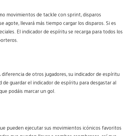
omo movimientos de tackle con sprint, disparos
e agote, llevará más tiempo cargar los disparos. Si es
ales. El indicador de espíritu se recarga para todos los
porteros.
 diferencia de otros jugadores, su indicador de espíritu
d de guardar el indicador de espíritu para desgastar al
que podáis marcar un gol.
 que pueden ejecutar sus movimientos icónicos favoritos