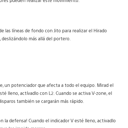
ores pueden realizar este movimiento.
e las líneas de fondo con Jito para realizar el Hirado
deslizándolo más allá del portero.
e, un potenciador que afecta a todo el equipo. Mirad el
esté lleno, actívadlo con L2. Cuando se activa V-zone, el
 disparos también se cargarán más rápido.
 la defensa! Cuando el indicador V esté lleno, activadlo