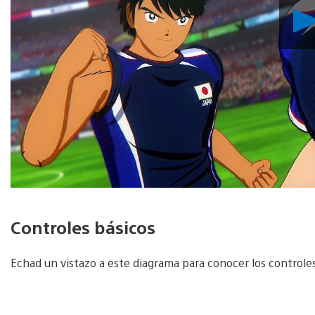
Controles básicos
Echad un vistazo a este diagrama para conocer los controles