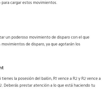
o para cargar estos movimientos.
izar un poderoso movimiento de disparo con el que
 movimientos de disparo, ya que agotarán los
nt
i tienes la posesión del balón, R1 vence a R2 y R2 vence a
2. Deberás prestar atención a lo que está haciendo tu