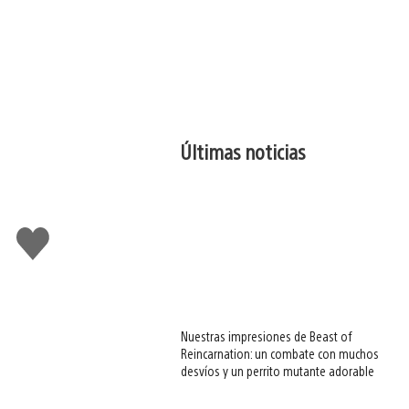
Últimas noticias
Me
gusta
esto
Nuestras impresiones de Beast of
Reincarnation: un combate con muchos
desvíos y un perrito mutante adorable