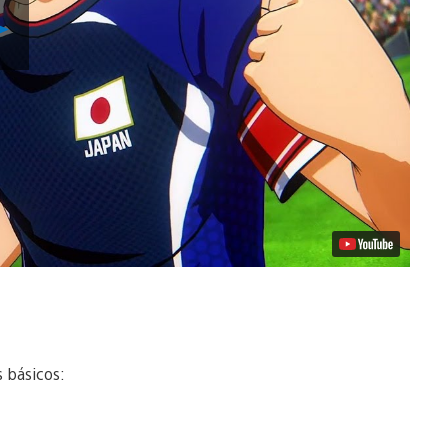
Reproducir
vídeo
 básicos: