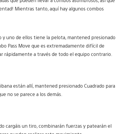
adas que pueden llevar a combos asombrosos, así que
entad! Mientras tanto, aquí hay algunos combos
o y uno de ellos tiene la pelota, mantened presionado
ombo Pass Move que es extremadamente difícil de
ar rápidamente a través de todo el equipo contrario.
chibana están allí, mantened presionado Cuadrado para
que no se parece a los demás.
o cargáis un tiro, combinarán fuerzas y patearán el