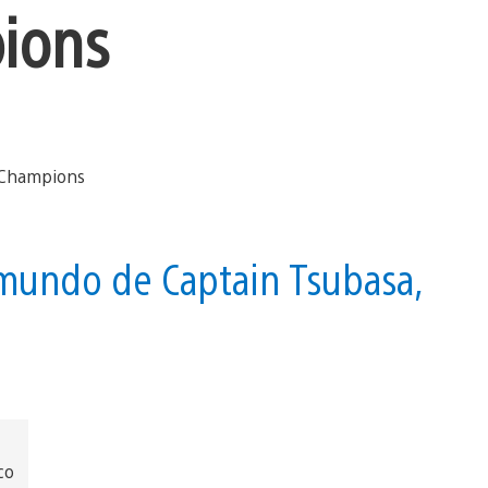
ions
e mundo de Captain Tsubasa,
co