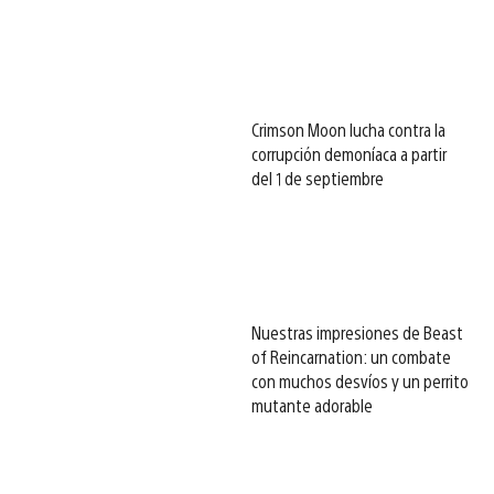
Crimson Moon lucha contra la
corrupción demoníaca a partir
del 1 de septiembre
Nuestras impresiones de Beast
of Reincarnation: un combate
con muchos desvíos y un perrito
mutante adorable