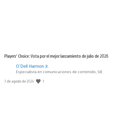
de
publicación:
Players’ Choice: Vota por el mejor lanzamiento de julio de 2026
O'Dell Harmon Jr.
Especialista en comunicaciones de contenido, SIE
Fecha
7
3 de agosto de 2026
de
publicación: