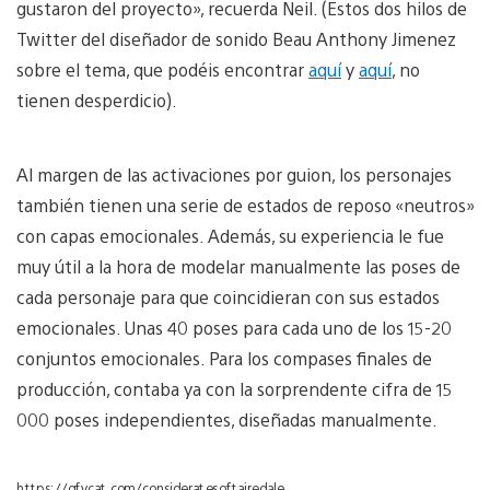
gustaron del proyecto», recuerda Neil. (Estos dos hilos de
Twitter del diseñador de sonido Beau Anthony Jimenez
sobre el tema, que podéis encontrar
aquí
y
aquí
, no
tienen desperdicio).
Al margen de las activaciones por guion, los personajes
también tienen una serie de estados de reposo «neutros»
con capas emocionales. Además, su experiencia le fue
muy útil a la hora de modelar manualmente las poses de
cada personaje para que coincidieran con sus estados
emocionales. Unas 40 poses para cada uno de los 15-20
conjuntos emocionales. Para los compases finales de
producción, contaba ya con la sorprendente cifra de 15
000 poses independientes, diseñadas manualmente.
https://gfycat.com/consideratesoftairedale