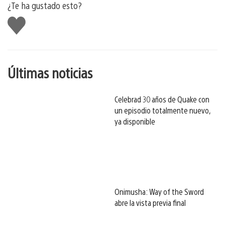
¿Te ha gustado esto?
Me
gusta
esto
Últimas noticias
Celebrad 30 años de Quake con
un episodio totalmente nuevo,
ya disponible
Onimusha: Way of the Sword
abre la vista previa final