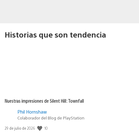
Historias que son tendencia
Nuestras impresiones de Silent Hill: Townfall
Phil Hornshaw
Colaborador del Blog de PlayStation
Fecha
10
29 de julio de 2026
de
publicación: