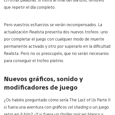
que repetir el día completo.
Pero vuestros esfuerzos se verán recompensados. La
actualización Realista presenta dos nuevos trofeos: uno
por completar el juego con cualquier modo de muerte
permanente activado y otro por superarlo en la dificultad
Realista. Pero no os preocupéis, que no serán necesarios
para conseguir el trofeo platino.
Nuevos gráficos, sonido y
modificadores de juego
¿Os habéis preguntado cómo sería The Last of Us Parte II
si fuera una aventura con gráficos
cel shading
o un juego
retro en 8 bits? ¿Y si fuera un
thriller noir
en blanco y