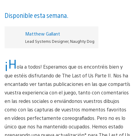
Disponible esta semana.
Matthew Gallant
Lead Systems Designer, Naughty Dog
¡H
ola a todos! Esperamos que os encontréis bien y
que estéis disfrutando de The Last of Us Parte II. Nos ha
encantado ver tantas publicaciones en las que compartís
vuestra experiencia con el juego, tanto con comentarios
en las redes sociales o enviándonos vuestros dibujos
como con las capturas de vuestros momentos favoritos
en vídeos perfectamente coreografiados. Pero no es lo
único que nos ha mantenido ocupados. Hemos estado
preparando una nueva actualización* para The Last of Us