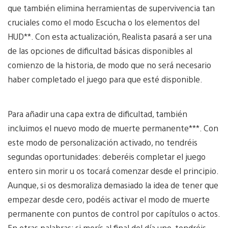
que también elimina herramientas de supervivencia tan
cruciales como el modo Escucha o los elementos del
HUD**. Con esta actualización, Realista pasará a ser una
de las opciones de dificultad básicas disponibles al
comienzo de la historia, de modo que no será necesario
haber completado el juego para que esté disponible.
Para añadir una capa extra de dificultad, también
incluimos el nuevo modo de muerte permanente***. Con
este modo de personalización activado, no tendréis
segundas oportunidades: deberéis completar el juego
entero sin morir u os tocará comenzar desde el principio.
Aunque, si os desmoraliza demasiado la idea de tener que
empezar desde cero, podéis activar el modo de muerte
permanente con puntos de control por capítulos o actos.
En otras palabras: si morís al final del día uno, tendréis