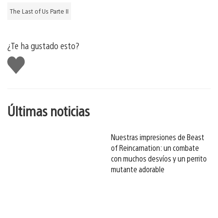
The Last of Us Parte II
¿Te ha gustado esto?
Me
gusta
esto
Últimas noticias
Nuestras impresiones de Beast
of Reincarnation: un combate
con muchos desvíos y un perrito
mutante adorable