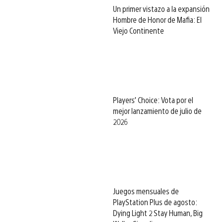
Un primer vistazo a la expansión
Hombre de Honor de Mafia: El
Viejo Continente
Players’ Choice: Vota por el
mejor lanzamiento de julio de
2026
Juegos mensuales de
PlayStation Plus de agosto:
Dying Light 2 Stay Human, Big