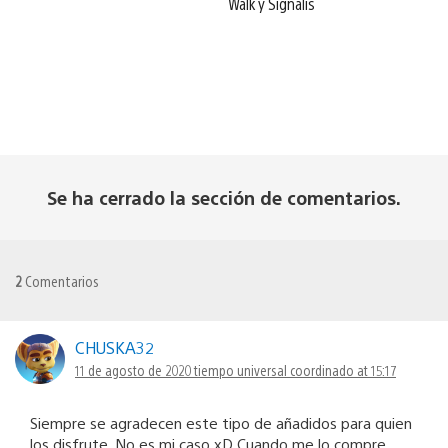
Walk y Signalis
Se ha cerrado la sección de comentarios.
2
Comentarios
CHUSKA32
11 de agosto de 2020 tiempo universal coordinado at 15:17
Siempre se agradecen este tipo de añadidos para quien
los disfrute. No es mi caso xD Cuando me lo compre