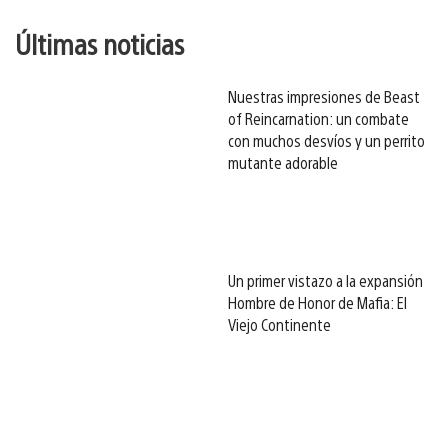
Últimas noticias
Nuestras impresiones de Beast
of Reincarnation: un combate
con muchos desvíos y un perrito
mutante adorable
Un primer vistazo a la expansión
Hombre de Honor de Mafia: El
Viejo Continente