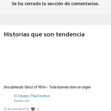
Se ha cerrado la sección de comentarios.
Historias que son tendencia
Descubriendo Ghost of Yōtei – Toda leyenda tiene un origen
El Equipo PlayStation
Redacción
Fecha
12
30 de junio de 2026