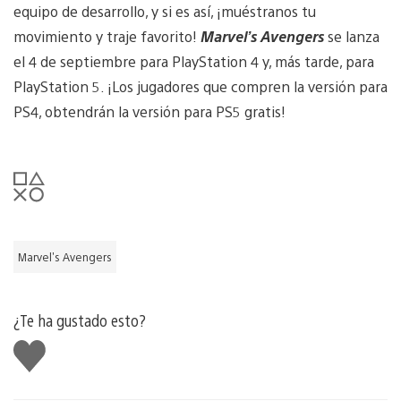
equipo de desarrollo, y si es así, ¡muéstranos tu
movimiento y traje favorito!
Marvel’s Avengers
se lanza
el 4 de septiembre para PlayStation 4 y, más tarde, para
PlayStation 5. ¡Los jugadores que compren la versión para
PS4, obtendrán la versión para PS5 gratis!
Marvel's Avengers
¿Te ha gustado esto?
Me
gusta
esto