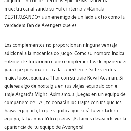
adquirir. Uno de los derribos Epic de Ms. Marvel la
muestra canalizando su Hulk interno y «Kamala-
DESTROZANDO» a un enemigo de un lado a otro como la
verdadera fan de Avengers que es.
Los complementos no proporcionan ninguna ventaja
adicional a la mecánica de juego. Como su nombre indica,
solamente funcionan como complementos de apariencia
para que personalices cada superhéroe. Si te sientes
majestuoso, equipa a Thor con su traje Royal Aesirian. Si
quieres algo de nostalgia en tus viajes, equípalo con el
traje Asgard’s Might. Asimismo, si juegas en un equipo de
compañero de I.A., te donarán los trajes con los que los
hayas equipado, lo que significa que será tu verdadero
equipo, tal y como tú lo quieras. ¡Estamos deseando ver la
apariencia de tu equipo de Avengers!