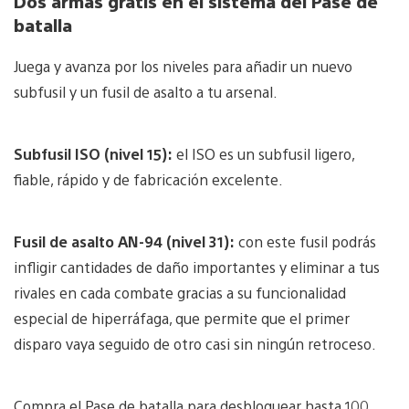
Dos armas gratis en el sistema del Pase de
batalla
Juega y avanza por los niveles para añadir un nuevo
subfusil y un fusil de asalto a tu arsenal.
Subfusil ISO (nivel 15):
el ISO es un subfusil ligero,
fiable, rápido y de fabricación excelente.
Fusil de asalto AN-94 (nivel 31):
con este fusil podrás
infligir cantidades de daño importantes y eliminar a tus
rivales en cada combate gracias a su funcionalidad
especial de hiperráfaga, que permite que el primer
disparo vaya seguido de otro casi sin ningún retroceso.
Compra el Pase de batalla para desbloquear hasta 100