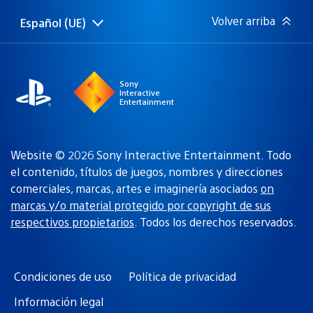
Volver arriba
Español (UE)
Selecciona
Región
una
actual:
región
Sony
Interactive
Entertainment
Website © 2026 Sony Interactive Entertainment. Todo
el contenido, títulos de juegos, nombres y direcciones
comerciales, marcas, artes e imaginería asociados
on
marcas y/o material protegido por copyright de sus
respectivos propietarios
. Todos los derechos reservados.
Condiciones de uso
Política de privacidad
Información legal