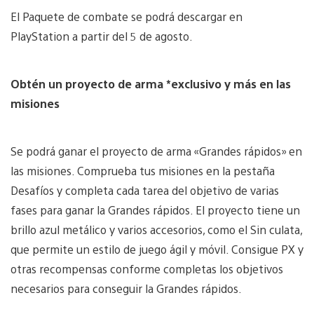
El Paquete de combate se podrá descargar en
PlayStation a partir del 5 de agosto.
Obtén un proyecto de arma *exclusivo y más en las
misiones
Se podrá ganar el proyecto de arma «Grandes rápidos» en
las misiones. Comprueba tus misiones en la pestaña
Desafíos y completa cada tarea del objetivo de varias
fases para ganar la Grandes rápidos. El proyecto tiene un
brillo azul metálico y varios accesorios, como el Sin culata,
que permite un estilo de juego ágil y móvil. Consigue PX y
otras recompensas conforme completas los objetivos
necesarios para conseguir la Grandes rápidos.