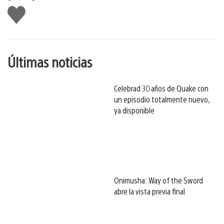
Me
gusta
esto
Últimas noticias
Celebrad 30 años de Quake con
un episodio totalmente nuevo,
ya disponible
Onimusha: Way of the Sword
abre la vista previa final