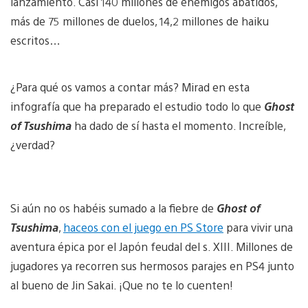
lanzamiento. Casi 140 millones de enemigos abatidos,
más de 75 millones de duelos, 14,2 millones de haiku
escritos…
¿Para qué os vamos a contar más? Mirad en esta
infografía que ha preparado el estudio todo lo que
Ghost
of Tsushima
ha dado de sí hasta el momento. Increíble,
¿verdad?
Si aún no os habéis sumado a la fiebre de
Ghost of
Tsushima
,
haceos con el juego en PS Store
para vivir una
aventura épica por el Japón feudal del s. XIII. Millones de
jugadores ya recorren sus hermosos parajes en PS4 junto
al bueno de Jin Sakai. ¡Que no te lo cuenten!