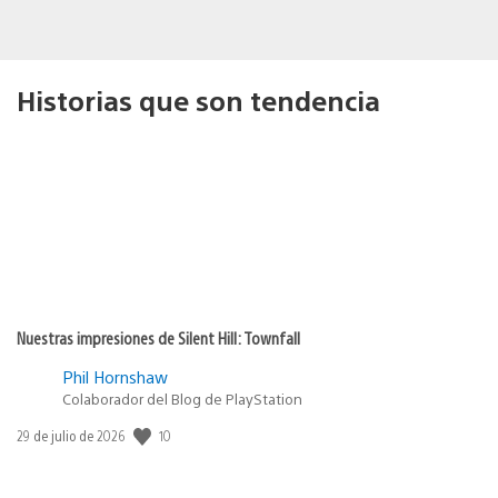
Historias que son tendencia
Nuestras impresiones de Silent Hill: Townfall
Phil Hornshaw
Colaborador del Blog de PlayStation
Fecha
10
29 de julio de 2026
de
publicación: