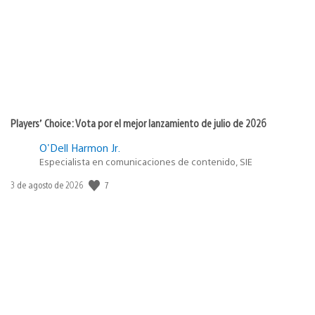
Players’ Choice: Vota por el mejor lanzamiento de julio de 2026
O'Dell Harmon Jr.
Especialista en comunicaciones de contenido, SIE
Fecha
7
3 de agosto de 2026
de
publicación: