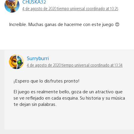
CHUSKA32
4 de agosto de 2020 tiempo universal coordinado at 10:25
Increíble. Muchas ganas de hacerme con este juego 😍
Surryburri
4 de agosto de 2020 tiempo universal coordinado at 13:34
¡Espero que lo disfrutes pronto!
El juego es realmente bello, goza de un atractivo que
se ve reflejado en cada esquina. Su historia y su música
te dejan sin palabras.