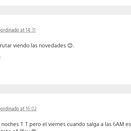
ordinado at 14:31
rutar viendo las novedades 😊.
!
oordinado at 16:02
noches T T pero el viernes cuando salga a las 6AM est