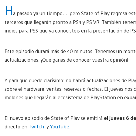
H
a pasado ya un tiempo…, pero State of Play regresa est
terceros que llegarán pronto a PS4 y PS VR. También tenem
indies para PS5 que ya conocisteis en la presentación de PS
Este episodio durará más de 40 minutos. Tenemos un montón
actualizaciones. ¡Qué ganas de conocer vuestra opinión!
Y para que quede clarísimo: no habrá actualizaciones de Pla
sobre el hardware, ventas, reservas o fechas. El jueves no
molones que llegarán al ecosistema de PlayStation en expans
El nuevo episodio de State of Play se emitirá
el jueves 6 d
directo en
Twitch
y
YouTube
.