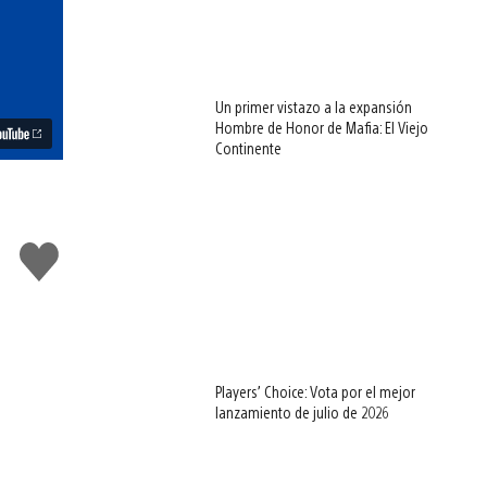
Un primer vistazo a la expansión
Hombre de Honor de Mafia: El Viejo
Continente
Me
gusta
esto
Players’ Choice: Vota por el mejor
lanzamiento de julio de 2026