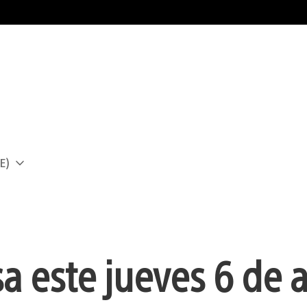
E)
a
sa este jueves 6 de 