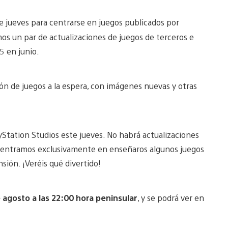
e jueves para centrarse en juegos publicados por
os un par de actualizaciones de juegos de terceros e
5 en junio.
 de juegos a la espera, con imágenes nuevas y otras
yStation Studios este jueves. No habrá actualizaciones
s centramos exclusivamente en enseñaros algunos juegos
ión. ¡Veréis qué divertido!
e agosto a las 22:00 hora peninsular
, y se podrá ver en