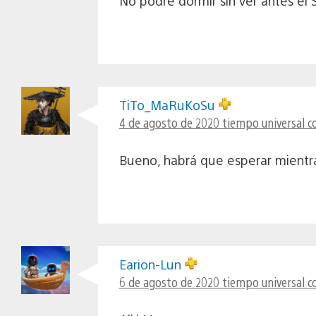
No podré dormir sin ver antes el 
TiTo_MaRuKoSu
4 de agosto de 2020 tiempo universal c
Bueno, habrá que esperar mientr
Earion-Lun
6 de agosto de 2020 tiempo universal c