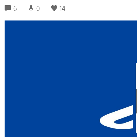
6
0
14