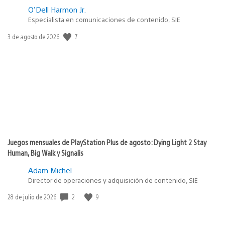
O'Dell Harmon Jr.
Especialista en comunicaciones de contenido, SIE
Fecha
7
3 de agosto de 2026
de
publicación:
Juegos mensuales de PlayStation Plus de agosto: Dying Light 2 Stay
Human, Big Walk y Signalis
Adam Michel
Director de operaciones y adquisición de contenido, SIE
Fecha
2
9
28 de julio de 2026
de
publicación: