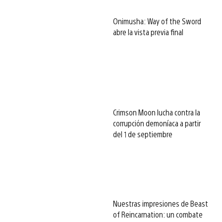
Onimusha: Way of the Sword
abre la vista previa final
Crimson Moon lucha contra la
corrupción demoníaca a partir
del 1 de septiembre
Nuestras impresiones de Beast
of Reincarnation: un combate