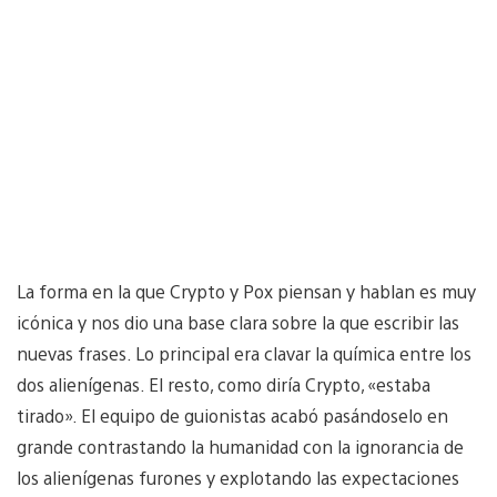
La forma en la que Crypto y Pox piensan y hablan es muy
icónica y nos dio una base clara sobre la que escribir las
nuevas frases. Lo principal era clavar la química entre los
dos alienígenas. El resto, como diría Crypto, «estaba
tirado». El equipo de guionistas acabó pasándoselo en
grande contrastando la humanidad con la ignorancia de
los alienígenas furones y explotando las expectaciones