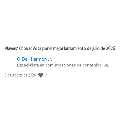
Players’ Choice: Vota por el mejor lanzamiento de julio de 2026
O'Dell Harmon Jr.
Especialista en comunicaciones de contenido, SIE
Fecha
7
3 de agosto de 2026
de
publicación: