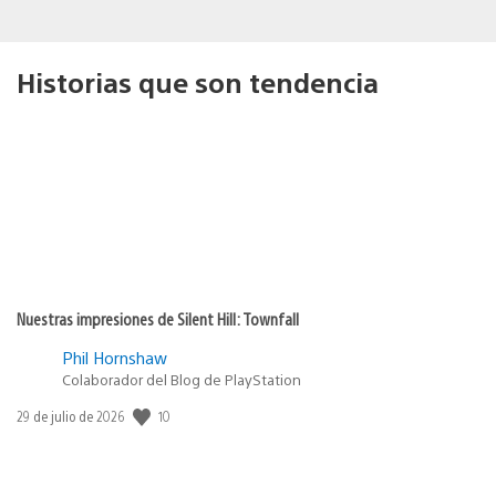
Historias que son tendencia
Nuestras impresiones de Silent Hill: Townfall
Phil Hornshaw
Colaborador del Blog de PlayStation
Fecha
10
29 de julio de 2026
de
publicación: