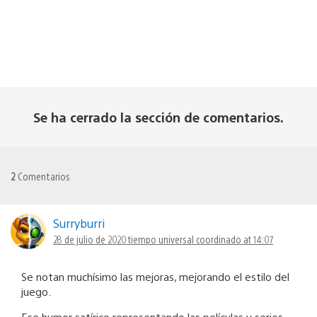
Se ha cerrado la sección de comentarios.
2
Comentarios
Surryburri
28 de julio de 2020 tiempo universal coordinado at 14:07
Se notan muchísimo las mejoras, mejorando el estilo del
juego.
Ese humor satírico representando las películas y series